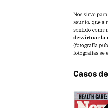
Nos sirve para
asunto, que a 
sentido común
desvirtuar la 
(fotografía pub
fotografías se
Casos de