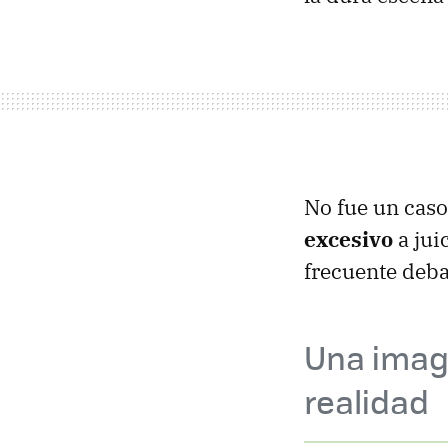
No fue un caso
excesivo
a jui
frecuente deba
Una image
realidad