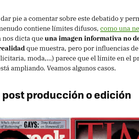
 dar pie a comentar sobre este debatido y pe
menudo contiene límites difusos,
como una ne
 nos dicta que
una imagen informativa no d
realidad
que muestra, pero por influencias de
licitaria, moda,…) parece que el límite en el p
 está ampliando. Veamos algunos casos.
 post producción o edición