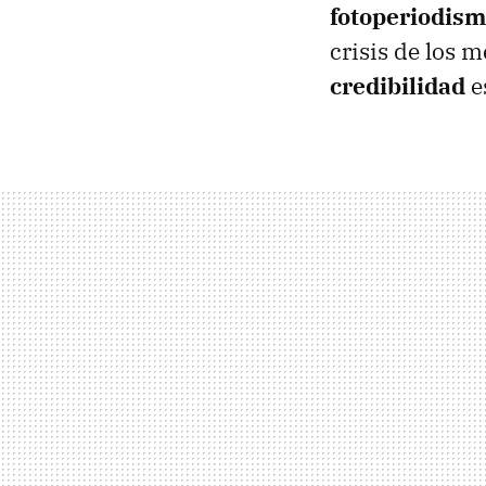
fotoperiodis
crisis de los 
credibilidad
e