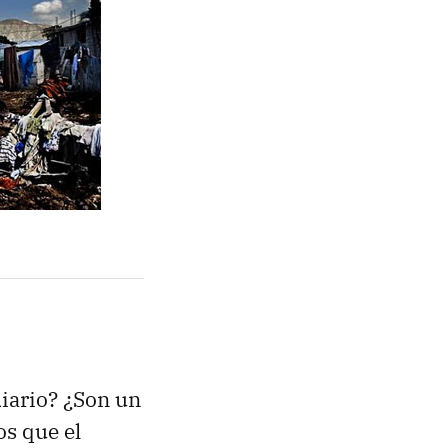
iario? ¿Son un
os que el