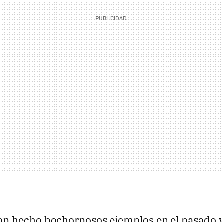
 hecho bochornosos ejemplos en el pasado y,