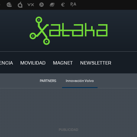
ENCIA
MOVILIDAD
MAGNET
NEWSLETTER
PARTNERS
Innovación Volvo