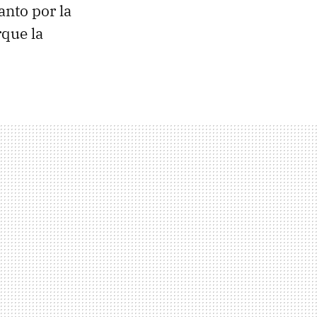
nto por la
rque la