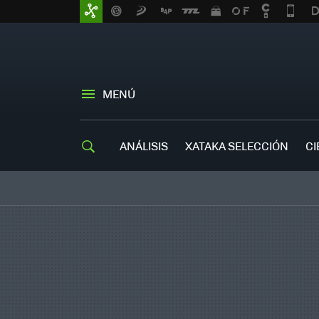
MENÚ
ANÁLISIS
XATAKA SELECCIÓN
CI