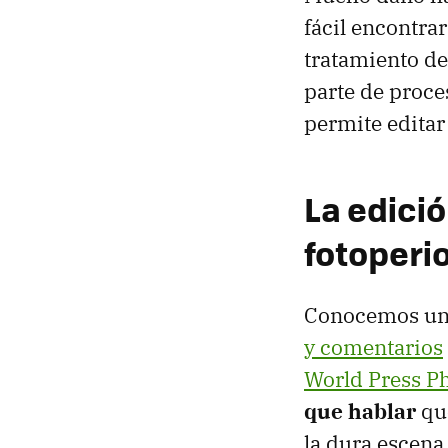
fácil encontrar
tratamiento de
parte de proce
permite editar
La edició
fotoperi
Conocemos un 
y comentarios
World Press P
que hablar
que
la dura escena