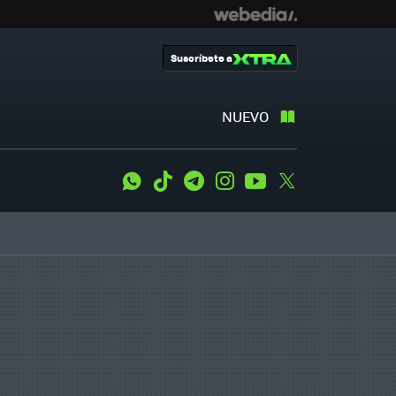
Suscríbete a
NUEVO
WhatsApp
Tiktok
Telegram
Instagram
Youtube
Twitter