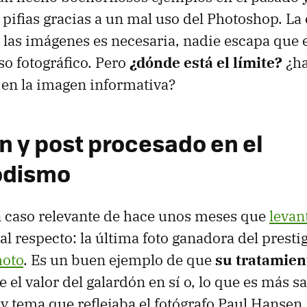
 pifias gracias a un mal uso del Photoshop. La
 las imágenes es necesaria, nadie escapa que 
so fotográfico. Pero
¿dónde está el límite?
¿ha
 en la imagen informativa?
n y post procesado en el
odismo
caso relevante de hace unos meses que
levan
al respecto: la última foto ganadora del prest
hoto
. Es un buen ejemplo de que
su tratamien
 el valor del galardón en sí o, lo que es más s
 y tema que reflejaba el fotógrafo Paul Hansen.