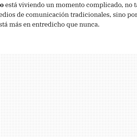
mo
está viviendo un momento complicado, no ta
medios de comunicación tradicionales, sino po
stá más en entredicho que nunca.