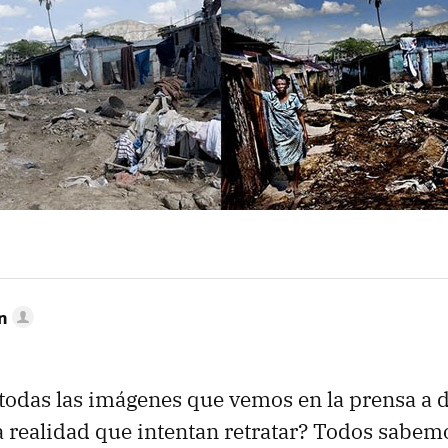
MAIL
n
odas las imágenes que vemos en la prensa a d
 la realidad que intentan retratar? Todos sabem