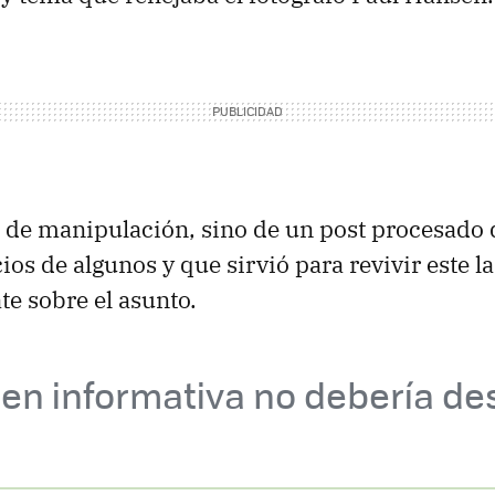
 de manipulación, sino de un post procesado 
cios de algunos y que sirvió para revivir este l
te sobre el asunto.
n informativa no debería des