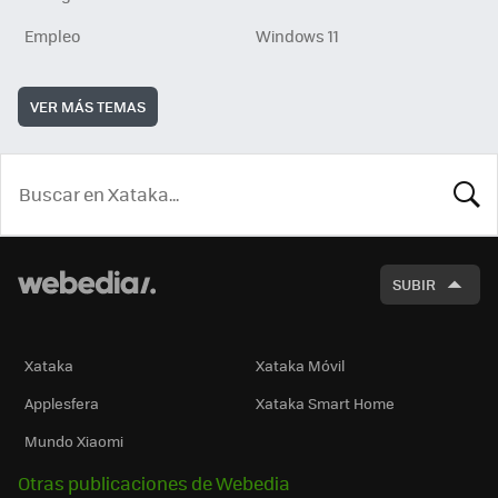
Empleo
Windows 11
VER MÁS TEMAS
BUSCA
SUBIR
Xataka
Xataka Móvil
Applesfera
Xataka Smart Home
Mundo Xiaomi
Otras publicaciones de Webedia