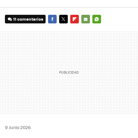
11 comentarios
FACEBOOK
TWITTER
FLIPBOARD
E-
WHATSAPP
MAIL
9 Junio 2026