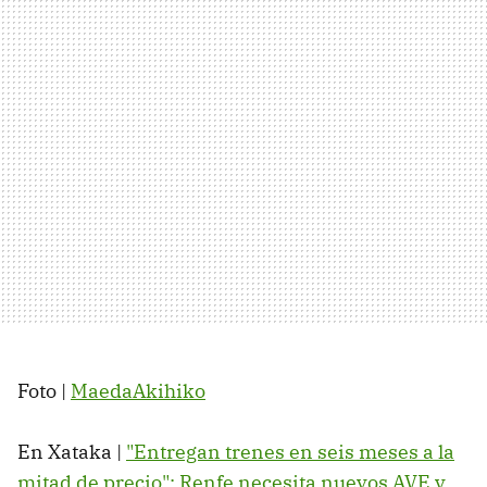
Foto |
MaedaAkihiko
En Xataka |
"Entregan trenes en seis meses a la
mitad de precio": Renfe necesita nuevos AVE y