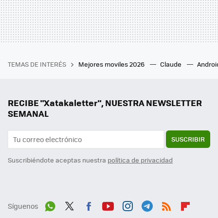
TEMAS DE INTERÉS
Mejores moviles 2026
Claude
Androi
RECIBE "Xatakaletter", NUESTRA NEWSLETTER
SEMANAL
SUSCRIBIR
Suscribiéndote aceptas nuestra
política de privacidad
Síguenos