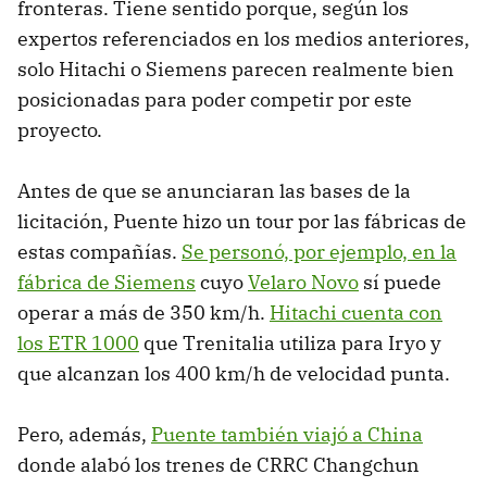
fronteras. Tiene sentido porque, según los
expertos referenciados en los medios anteriores,
solo Hitachi o Siemens parecen realmente bien
posicionadas para poder competir por este
proyecto.
Antes de que se anunciaran las bases de la
licitación, Puente hizo un tour por las fábricas de
estas compañías.
Se personó, por ejemplo, en la
fábrica de Siemens
cuyo
Velaro Novo
sí puede
operar a más de 350 km/h.
Hitachi cuenta con
los ETR 1000
que Trenitalia utiliza para Iryo y
que alcanzan los 400 km/h de velocidad punta.
Pero, además,
Puente también viajó a China
donde alabó los trenes de CRRC Changchun