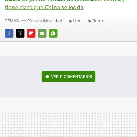
tiene claro que China se los da
TEMAS
Xataka Movilidad
tren
Renfe
FACEBOOK
TWITTER
FLIPBOARD
E-
WHATSAPP
MAIL
VER
11 COMENTARIOS