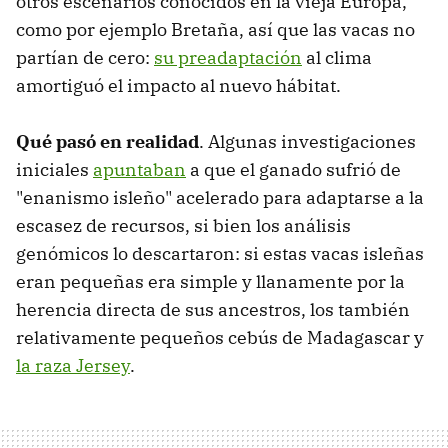
otros escenarios conocidos en la vieja Europa,
como por ejemplo Bretaña, así que las vacas no
partían de cero:
su preadaptación
al clima
amortiguó el impacto al nuevo hábitat.
Qué pasó en realidad
. Algunas investigaciones
iniciales
apuntaban
a que el ganado sufrió de
"enanismo isleño" acelerado para adaptarse a la
escasez de recursos, si bien los análisis
genómicos lo descartaron: si estas vacas isleñas
eran pequeñas era simple y llanamente por la
herencia directa de sus ancestros, los también
relativamente pequeños cebús de Madagascar y
la raza Jersey
.