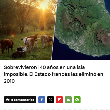
Sobrevivieron 140 años en una isla
imposible. El Estado francés las eliminó en
2010
11 comentarios
FACEBOOK
TWITTER
FLIPBOARD
E-
WHATSAPP