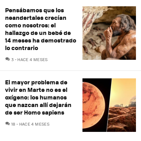
Pensábamos que los
neandertales crecían
como nosotros: el
hallazgo de un bebé de
14 meses ha demostrado
lo contrario
COMENTARIOS
3
HACE 4 MESES
El mayor problema de
vivir en Marte no es el
oxígeno: los humanos
que nazcan allí dejarán
de ser Homo sapiens
COMENTARIOS
18
HACE 4 MESES