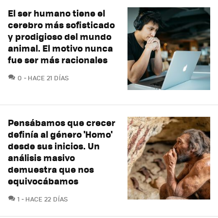
El ser humano tiene el
cerebro más sofisticado
y prodigioso del mundo
animal. El motivo nunca
fue ser más racionales
COMENTARIOS
0
HACE 21 DÍAS
Pensábamos que crecer
definía al género 'Homo'
desde sus inicios. Un
análisis masivo
demuestra que nos
equivocábamos
COMENTARIOS
1
HACE 22 DÍAS