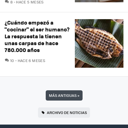
COMENTARIOS
8
HACE 5 MESES
¿Cuándo empezó a
"cocinar" el ser humano?
La respuesta la tienen
unas carpas de hace
780.000 años
COMENTARIOS
10
HACE 6 MESES
MÁS ANTIGUAS
»
ARCHIVO DE NOTICIAS