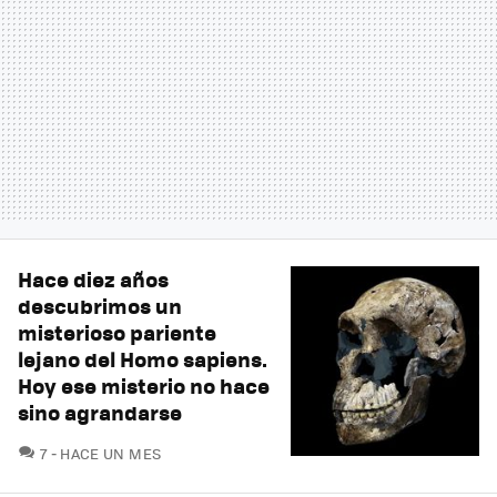
Hace diez años
descubrimos un
misterioso pariente
lejano del Homo sapiens.
Hoy ese misterio no hace
sino agrandarse
COMENTARIOS
7
HACE UN MES