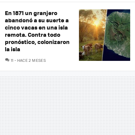
En 1871 un granjero
abandonó a su suerte a
cinco vacas en una isla
remota. Contra todo
pronóstico, colonizaron
la isla
COMENTARIOS
11
HACE 2 MESES