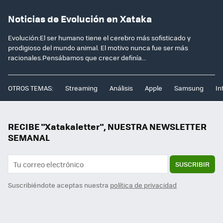
Noticias de Evolución en Xataka
Evolución:El ser humano tiene el cerebro más sofisticado y
prodigioso del mundo animal. El motivo nunca fue ser más
racionales.Pensábamos que crecer definía...
OTROS TEMAS:
Streaming
Análisis
Apple
Samsung
In
RECIBE "Xatakaletter", NUESTRA NEWSLETTER
SEMANAL
SUSCRIBIR
Suscribiéndote aceptas nuestra
política de privacidad