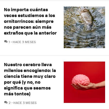
No importa cuántas
veces estudiemos a los
ornitorrincos: siempre
nos parecen aún más
extraños que la anterior
COMENTARIOS
1
HACE 3 MESES
Nuestro cerebro lleva
milenios encogiendo: la
ciencia tiene muy claro
por qué (y no, no
significa que seamos
más tontos)
COMENTARIOS
2
HACE 3 MESES