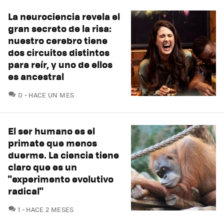
La neurociencia revela el
gran secreto de la risa:
nuestro cerebro tiene
dos circuitos distintos
para reír, y uno de ellos
es ancestral
COMENTARIOS
0
HACE UN MES
El ser humano es el
primate que menos
duerme. La ciencia tiene
claro que es un
"experimento evolutivo
radical"
COMENTARIOS
1
HACE 2 MESES