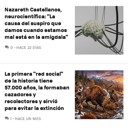
Nazareth Castellanos,
neurocientífica: "La
causa del suspiro que
damos cuando estamos
mal está en la amígdala"
COMENTARIOS
0
HACE 22 DÍAS
La primera "red social"
de la historia tiene
57.000 años, la formaban
cazadores y
recolectores y sirvió
para evitar la extinción
COMENTARIOS
1
HACE UN MES