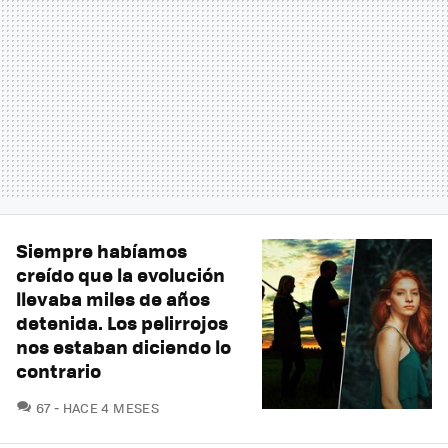
Siempre habíamos
creído que la evolución
llevaba miles de años
detenida. Los pelirrojos
nos estaban diciendo lo
contrario
COMENTARIOS
67
HACE 4 MESES