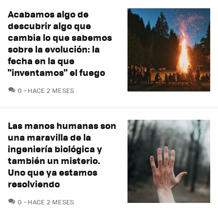
Acabamos algo de
descubrir algo que
cambia lo que sabemos
sobre la evolución: la
fecha en la que
"inventamos" el fuego
COMENTARIOS
0
HACE 2 MESES
Las manos humanas son
una maravilla de la
ingeniería biológica y
también un misterio.
Uno que ya estamos
resolviendo
COMENTARIOS
0
HACE 2 MESES