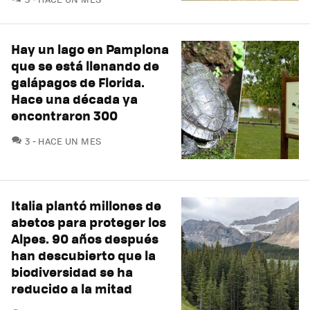
Hay un lago en Pamplona
que se está llenando de
galápagos de Florida.
Hace una década ya
encontraron 300
COMENTARIOS
3
HACE UN MES
Italia plantó millones de
abetos para proteger los
Alpes. 90 años después
han descubierto que la
biodiversidad se ha
reducido a la mitad