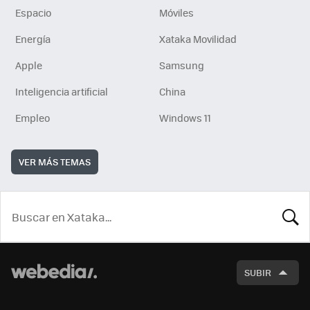
Espacio
Móviles
Energía
Xataka Movilidad
Apple
Samsung
Inteligencia artificial
China
Empleo
Windows 11
VER MÁS TEMAS
BUSCA
SUBIR