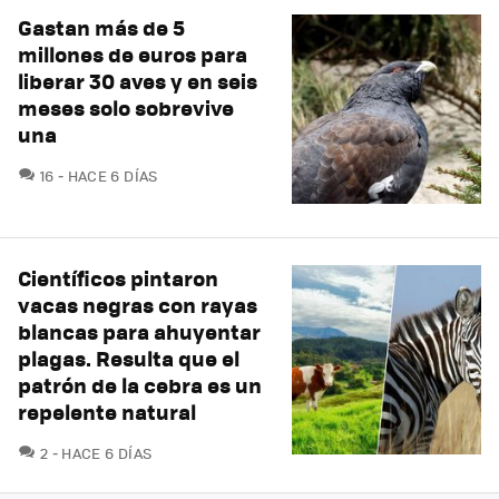
Gastan más de 5
millones de euros para
liberar 30 aves y en seis
meses solo sobrevive
una
COMENTARIOS
16
HACE 6 DÍAS
Científicos pintaron
vacas negras con rayas
blancas para ahuyentar
plagas. Resulta que el
patrón de la cebra es un
repelente natural
COMENTARIOS
2
HACE 6 DÍAS