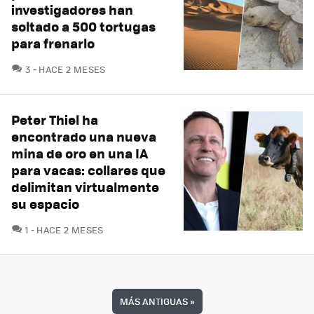
investigadores han
soltado a 500 tortugas
para frenarlo
COMENTARIOS
3
HACE 2 MESES
Peter Thiel ha
encontrado una nueva
mina de oro en una IA
para vacas: collares que
delimitan virtualmente
su espacio
COMENTARIOS
1
HACE 2 MESES
MÁS ANTIGUAS
»