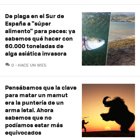
De plaga en el Sur de
España a "súper
alimento" para peces: ya
sabemos qué hacer con
60.000 toneladas de
alga asiática invasora
COMENTARIOS
0
HACE UN MES
Pensábamos que la clave
para matar un mamut
era la puntería de un
arma letal. Ahora
sabemos que no
podíamos estar más
equivocados