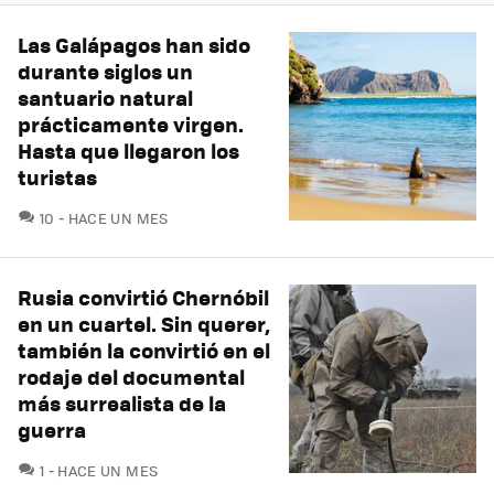
Las Galápagos han sido
durante siglos un
santuario natural
prácticamente virgen.
Hasta que llegaron los
turistas
COMENTARIOS
10
HACE UN MES
Rusia convirtió Chernóbil
en un cuartel. Sin querer,
también la convirtió en el
rodaje del documental
más surrealista de la
guerra
COMENTARIOS
1
HACE UN MES