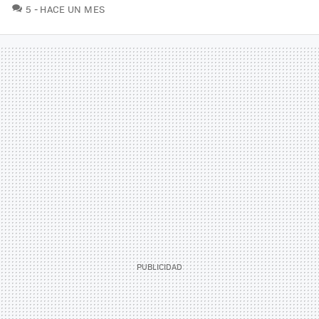
COMENTARIOS
5
HACE UN MES