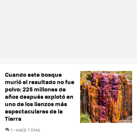
Cuando este bosque
murió el resultado no fue
polvo: 225 millones de
años después explotó en
uno de los lienzos más
espectaculares de la
Tierra
COMENTARIOS
1
HACE 7 DÍAS