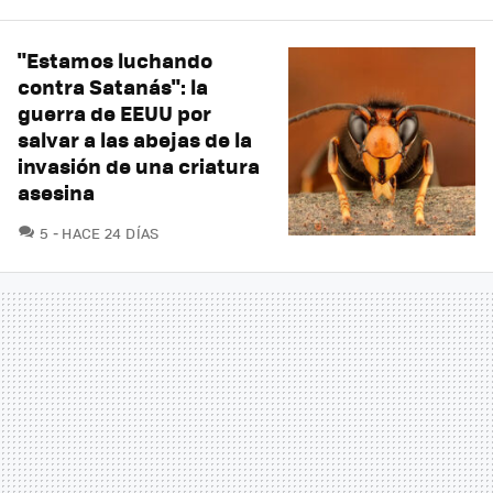
"Estamos luchando
contra Satanás": la
guerra de EEUU por
salvar a las abejas de la
invasión de una criatura
asesina
COMENTARIOS
5
HACE 24 DÍAS