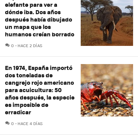
elefante para ver a
dónde iba. Dos años
después había dibujado
un mapa que los
humanos creían borrado
COMENTARIOS
0
HACE 2 DÍAS
En 1974, España importó
dos toneladas de
cangrejo rojo americano
para acuicultura: 50
años después, la especie
es imposible de
erradicar
COMENTARIOS
0
HACE 4 DÍAS