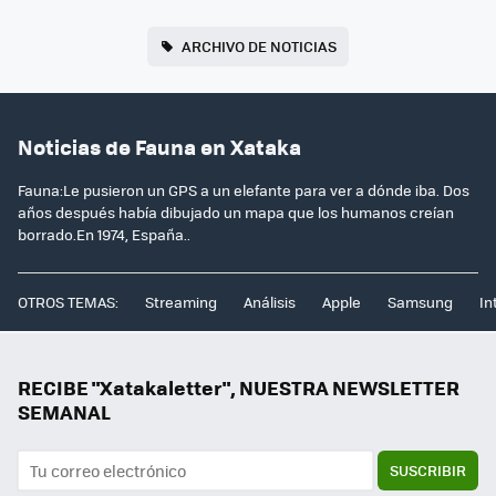
ARCHIVO DE NOTICIAS
Noticias de Fauna en Xataka
Fauna:Le pusieron un GPS a un elefante para ver a dónde iba. Dos
años después había dibujado un mapa que los humanos creían
borrado.En 1974, España..
OTROS TEMAS:
Streaming
Análisis
Apple
Samsung
In
RECIBE "Xatakaletter", NUESTRA NEWSLETTER
SEMANAL
SUSCRIBIR