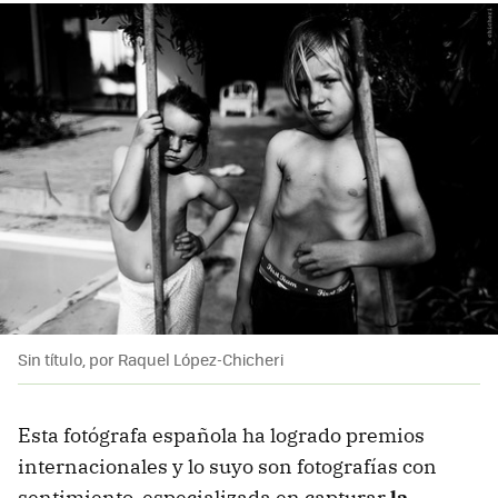
Sin título, por Raquel López-Chicheri
Esta fotógrafa española ha logrado premios
internacionales y lo suyo son fotografías con
sentimiento, especializada en capturar
la