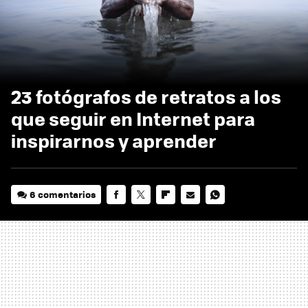
23 fotógrafos de retratos a los
que seguir en Internet para
inspirarnos y aprender
6 comentarios
FACEBOOK
TWITTER
FLIPBOARD
E-
WHATSAPP
MAIL