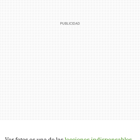
Ver fotos es una de las
lecciones indispensables
.