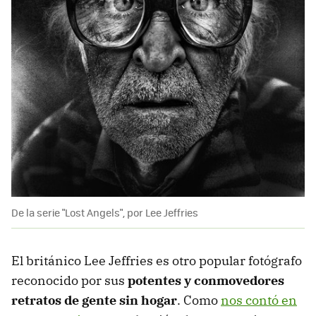
De la serie "Lost Angels", por Lee Jeffries
El británico Lee Jeffries es otro popular fotógrafo
reconocido por sus
potentes y conmovedores
retratos de gente sin hogar
. Como
nos contó en