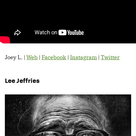
Joey L. |
Web
|
Facebook
|
Instagram
|
Twitter
Lee Jeffries