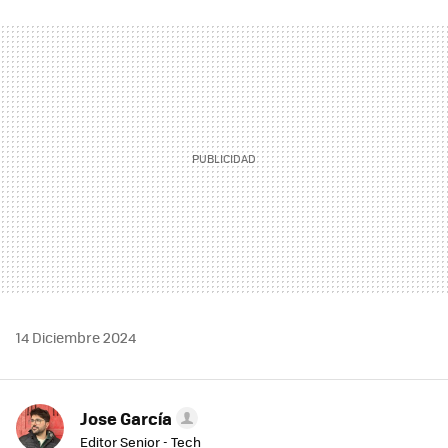
FACEBOOK
TWITTER
FLIPBOARD
E-
WHATSAPP
MAIL
14 Diciembre 2024
Jose García
Editor Senior - Tech