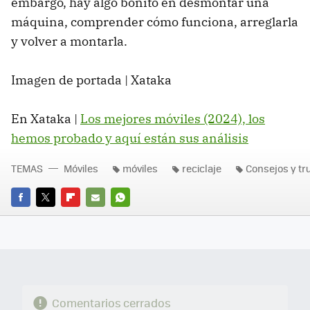
embargo, hay algo bonito en desmontar una
máquina, comprender cómo funciona, arreglarla
y volver a montarla.
Imagen de portada | Xataka
En Xataka |
Los mejores móviles (2024), los
hemos probado y aquí están sus análisis
TEMAS
Móviles
móviles
reciclaje
Consejos y tr
FACEBOOK
TWITTER
FLIPBOARD
E-
WHATSAPP
MAIL
Comentarios cerrados