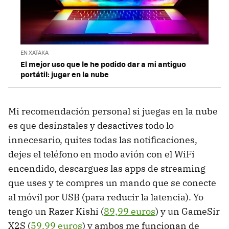
EN XATAKA
El mejor uso que le he podido dar a mi antiguo
portátil: jugar en la nube
Mi recomendación personal si juegas en la nube
es que desinstales y desactives todo lo
innecesario, quites todas las notificaciones,
dejes el teléfono en modo avión con el WiFi
encendido, descargues las apps de streaming
que uses y te compres un mando que se conecte
al móvil por USB (para reducir la latencia). Yo
tengo un Razer Kishi (
89,99 euros
) y un GameSir
X2S (
59,99 euros
) y ambos me funcionan de