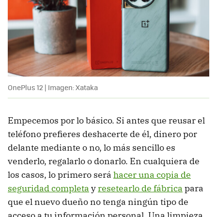
OnePlus 12 | Imagen: Xataka
Empecemos por lo básico. Si antes que reusar el
teléfono prefieres deshacerte de él, dinero por
delante mediante o no, lo más sencillo es
venderlo, regalarlo o donarlo. En cualquiera de
los casos, lo primero será
hacer una copia de
seguridad completa
y
resetearlo de fábrica
para
que el nuevo dueño no tenga ningún tipo de
acceso a tu información personal. Una limpieza