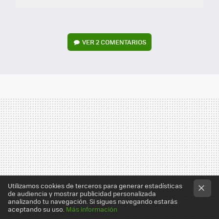
VER
2 COMENTARIOS
Utilizamos cookies de terceros para generar estadísticas
de audiencia y mostrar publicidad personalizada
analizando tu navegación. Si sigues navegando estarás
aceptando su uso.
Más información