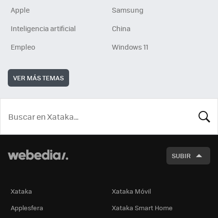
Apple
Samsung
Inteligencia artificial
China
Empleo
Windows 11
VER MÁS TEMAS
BUSCA
SUBIR
Xataka
Xataka Móvil
Applesfera
Xataka Smart Home