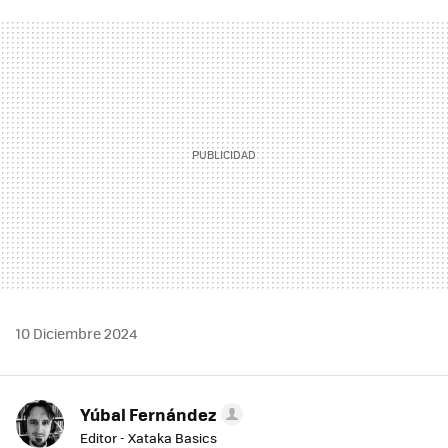
FACEBOOK
TWITTER
FLIPBOARD
E-
WHATSAPP
MAIL
10 Diciembre 2024
Yúbal Fernández
Editor - Xataka Basics