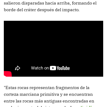
salieron disparadas hacia arriba, formando el
borde del cráter después del impacto.
"Estas rocas representan fragmentos de la
corteza marciana primitiva y se encuentran
entre las rocas más antiguas encontradas en