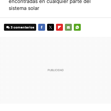
encontradas en cualquier parte del
sistema solar
3 comentarios
FACEBOOK
TWITTER
FLIPBOARD
E-
WHATSAPP
MAIL