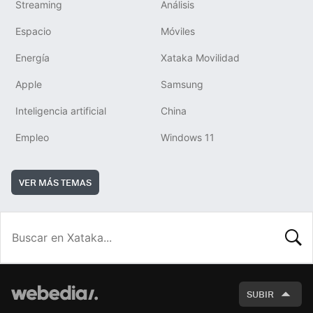
Streaming
Análisis
Espacio
Móviles
Energía
Xataka Movilidad
Apple
Samsung
Inteligencia artificial
China
Empleo
Windows 11
VER MÁS TEMAS
BUSCA
SUBIR