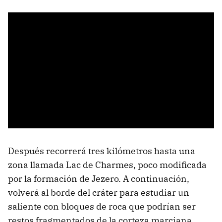
Después recorrerá tres kilómetros hasta una
zona llamada Lac de Charmes, poco modificada
por la formación de Jezero. A continuación,
volverá al borde del cráter para estudiar un
saliente con bloques de roca que podrían ser
restos fragmentados de la corteza marciana.