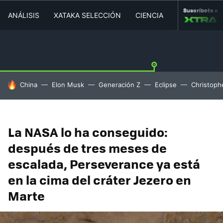
Suscríbete a
ANÁLISIS
XATAKA SELECCIÓN
CIENCIA
MOVILIDAD
HOY SE HABLA DE
China
Elon Musk
Generación Z
Eclipse
Christoph
La NASA lo ha conseguido:
después de tres meses de
escalada, Perseverance ya está
en la cima del cráter Jezero en
Marte