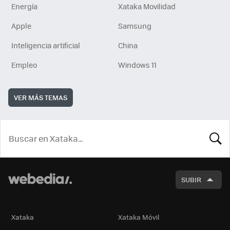
Energía
Xataka Movilidad
Apple
Samsung
Inteligencia artificial
China
Empleo
Windows 11
VER MÁS TEMAS
BUSCA
SUBIR
Xataka
Xataka Móvil