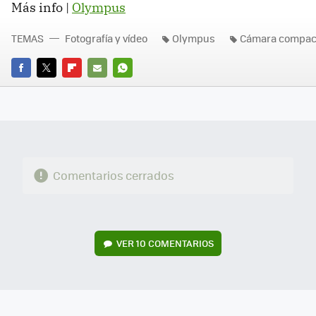
Más info |
Olympus
TEMAS
Fotografía y vídeo
Olympus
Cámara compac
FACEBOOK
TWITTER
FLIPBOARD
E-
WHATSAPP
MAIL
Comentarios cerrados
VER
10 COMENTARIOS