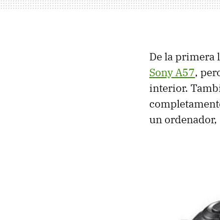
De la primera 
Sony A57
, pe
interior. Tamb
completamente
un ordenador, 