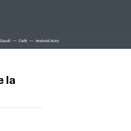
 Saudí
Café
Android Auto
 la