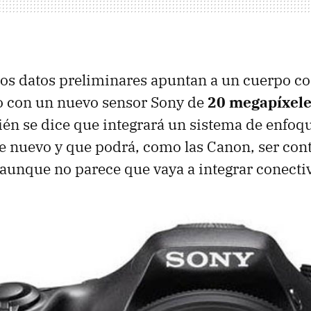
los datos preliminares apuntan a un cuerpo co
ro con un nuevo sensor Sony de
20 megapíxel
ién se dice que integrará un sistema de enfoq
 nuevo y que podrá, como las Canon, ser con
aunque no parece que vaya a integrar conecti