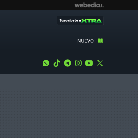
Suscríbete a
NUEVO
WhatsApp
Tiktok
Telegram
Instagram
Youtube
Twitter