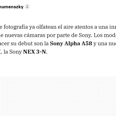
ahumenszky
 fotografía ya olfatean el aire atentos a una i
de nuevas cámaras por parte de Sony. Los mod
acer su debut son la
Sony Alpha A58
y una nu
X, la Sony
NEX 3-N
.