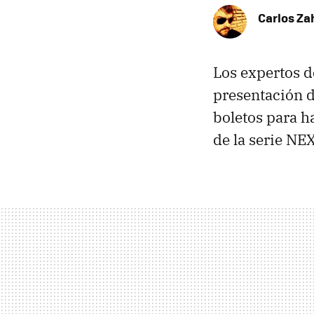
Carlos Z
Los expertos de
presentación 
boletos para h
de la serie NE