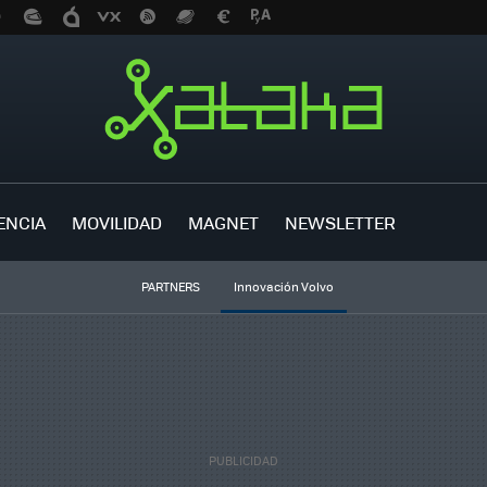
ENCIA
MOVILIDAD
MAGNET
NEWSLETTER
PARTNERS
Innovación Volvo