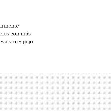
nminente
elos con más
eva sin espejo