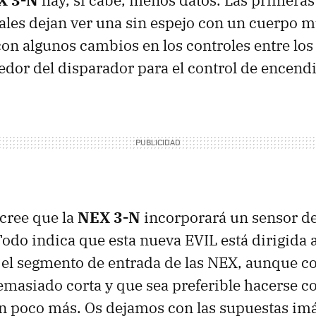
X 3-N
hay, si cabe, menos datos. Las primeras
ales dejan ver una sin espejo con un cuerpo mu
con algunos cambios en los controles entre los
dedor del disparador para el control de encend
 cree que la
NEX 3-N
incorporará un sensor d
odo indica que esta nueva EVIL está dirigida 
el segmento de entrada de las NEX, aunque cor
masiado corta y que sea preferible hacerse 
un poco más. Os dejamos con las supuestas im