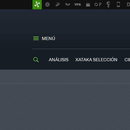
MENÚ
ANÁLISIS
XATAKA SELECCIÓN
CI