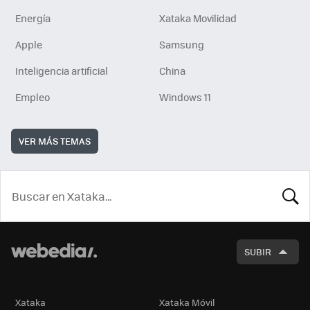
Energía
Xataka Movilidad
Apple
Samsung
Inteligencia artificial
China
Empleo
Windows 11
VER MÁS TEMAS
BUSCA
SUBIR
Xataka
Xataka Móvil