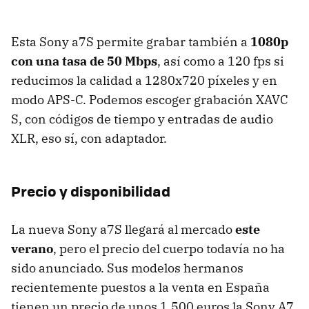
Esta Sony a7S permite grabar también a
1080p
con una tasa de 50 Mbps
, así como a 120 fps si
reducimos la calidad a 1280x720 píxeles y en
modo APS-C. Podemos escoger grabación XAVC
S, con códigos de tiempo y entradas de audio
XLR, eso sí, con adaptador.
Precio y disponibilidad
La nueva Sony a7S llegará al mercado
este
verano
, pero el precio del cuerpo todavía no ha
sido anunciado. Sus modelos hermanos
recientemente puestos a la venta en España
tienen un precio de unos 1.500 euros la Sony A7