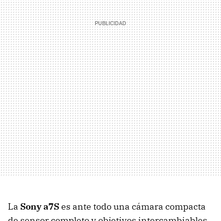
La
Sony a7S
es ante todo una cámara compacta
de sensor completo y objetivos intercambiables