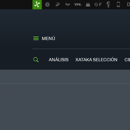
MENÚ
ANÁLISIS
XATAKA SELECCIÓN
CI