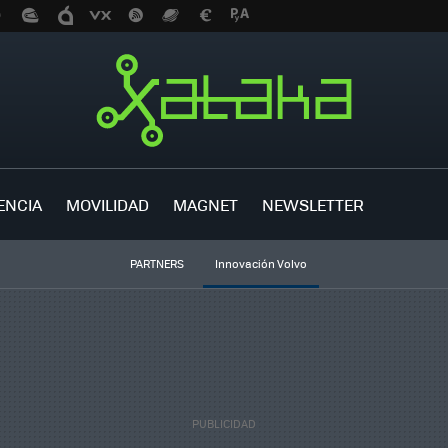
ENCIA
MOVILIDAD
MAGNET
NEWSLETTER
PARTNERS
Innovación Volvo