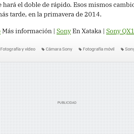
e hará el doble de rápido. Esos mismos cambio
ás tarde, en la primavera de 2014.
e
Más información |
Sony
En Xataka |
Sony QX10
Fotografía y vídeo
Cámara Sony
Fotografía móvil
Son