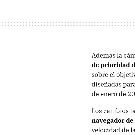
Además la cám
de prioridad 
sobre el objet
diseñadas para
de enero de 2
Los cambios ta
navegador de 
velocidad de l