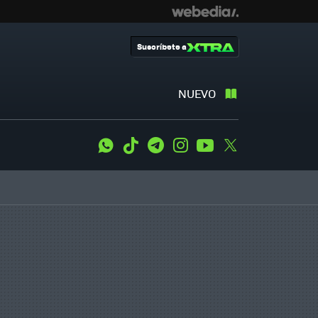
Suscríbete a
NUEVO
WhatsApp
Tiktok
Telegram
Instagram
Youtube
Twitter