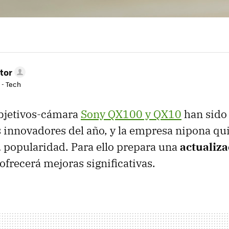
tor
 - Tech
objetivos-cámara
Sony QX100 y QX10
han sido 
innovadores del año, y la empresa nipona qui
 popularidad. Para ello prepara una
actualiza
ofrecerá mejoras significativas.