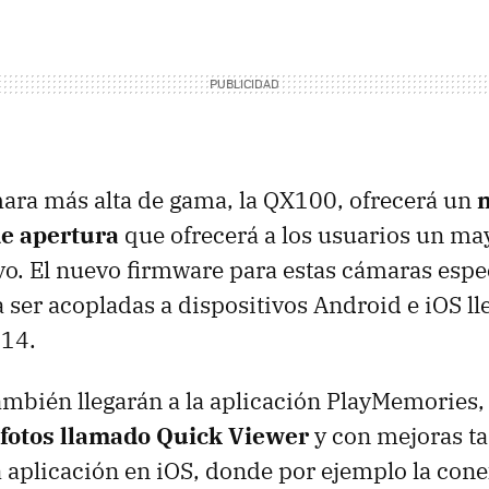
ara más alta de gama, la QX100, ofrecerá un
de apertura
que ofrecerá a los usuarios un ma
ivo. El nuevo firmware para estas cámaras esp
 ser acopladas a dispositivos Android e iOS lle
014.
mbién llegarán a la aplicación PlayMemories
fotos llamado Quick Viewer
y con mejoras t
a aplicación en iOS, donde por ejemplo la cone