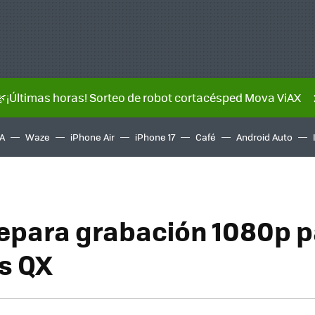
🌿¡Últimas horas! Sorteo de robot cortacésped Mova ViAX
A
Waze
iPhone Air
iPhone 17
Café
Android Auto
epara grabación 1080p p
s QX