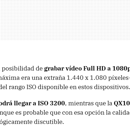
a posibilidad de
grabar vídeo Full HD a 1080
máxima era una extraña 1.440 x 1.080 píxeles-
el rango ISO disponible en estos dispositivos
odrá llegar a ISO 3200
, mientras que la
QX100
unque es probable que con esa opción la calida
lógicamente discutible.