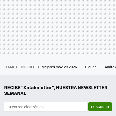
TEMAS DE INTERÉS
Mejores moviles 2026
Claude
Androi
RECIBE "Xatakaletter", NUESTRA NEWSLETTER
SEMANAL
SUSCRIBIR