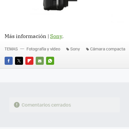
Más información |
Sony
.
TEMAS
Fotografía y vídeo
Sony
Cámara compacta
FACEBOOK
TWITTER
FLIPBOARD
E-
WHATSAPP
MAIL
Comentarios cerrados