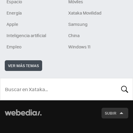
Espacio
Móviles
Energía
Xataka Movilidad
Apple
Samsung
Inteligencia artificial
China
Empleo
Windows 11
VER MÁS TEMAS
BUSCA
SUBIR