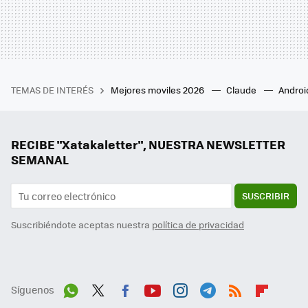
TEMAS DE INTERÉS
Mejores moviles 2026
Claude
Androi
RECIBE "Xatakaletter", NUESTRA NEWSLETTER
SEMANAL
SUSCRIBIR
Suscribiéndote aceptas nuestra
política de privacidad
Síguenos