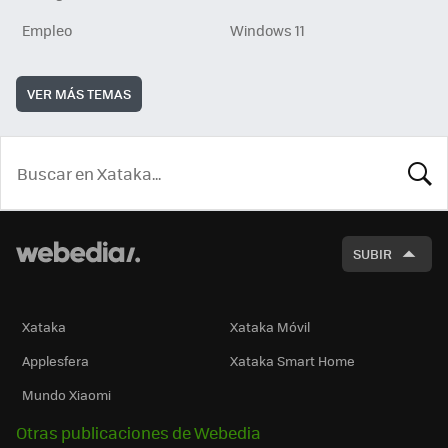
Empleo
Windows 11
VER MÁS TEMAS
BUSCA
SUBIR
Xataka
Xataka Móvil
Applesfera
Xataka Smart Home
Mundo Xiaomi
Otras publicaciones de Webedia