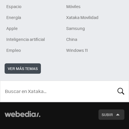
Espacio
Móviles
Energía
Xataka Movilidad
Apple
Samsung
Inteligencia artificial
China
Empleo
Windows 11
VER MÁS TEMAS
BUSCA
SUBIR