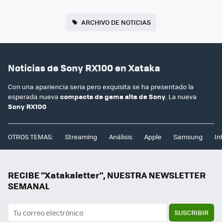
ARCHIVO DE NOTICIAS
Noticias de Sony RX100 en Xataka
Con una apariencia seria pero exquisita se ha presentado la
esperada nueva
compacta de gama alta de Sony
. La nueva
Sony RX100
OTROS TEMAS:
Streaming
Análisis
Apple
Samsung
In
RECIBE "Xatakaletter", NUESTRA NEWSLETTER
SEMANAL
SUSCRIBIR