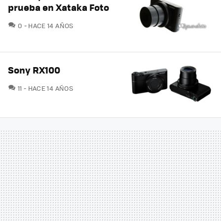
prueba en Xataka Foto
COMENTARIOS
0
HACE 14 AÑOS
Sony RX100
COMENTARIOS
11
HACE 14 AÑOS