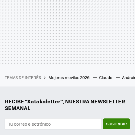
TEMAS DE INTERÉS
Mejores moviles 2026
Claude
Androi
RECIBE "Xatakaletter", NUESTRA NEWSLETTER
SEMANAL
SUSCRIBIR