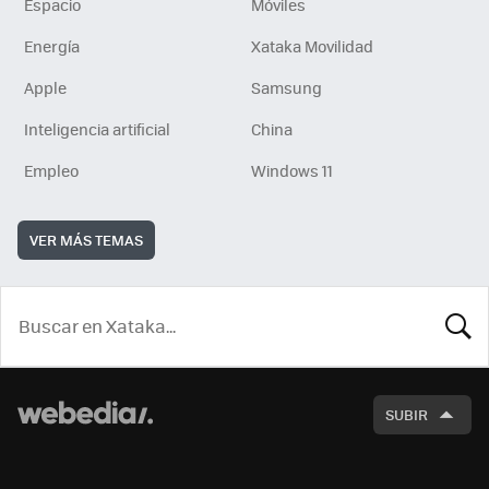
Espacio
Móviles
Energía
Xataka Movilidad
Apple
Samsung
Inteligencia artificial
China
Empleo
Windows 11
VER MÁS TEMAS
BUSCA
SUBIR