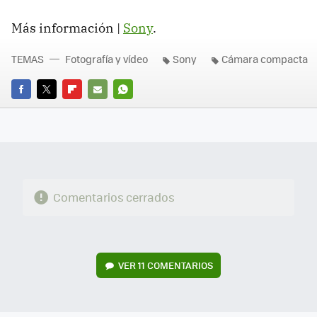
Más información |
Sony
.
TEMAS
Fotografía y vídeo
Sony
Cámara compacta
FACEBOOK
TWITTER
FLIPBOARD
E-
WHATSAPP
MAIL
Comentarios cerrados
VER
11 COMENTARIOS