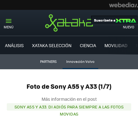
Suscríbete a
MENÚ
NUEVO
ANÁLISIS
XATAKA SELECCIÓN
CIENCIA
MOVILIDAD
PARTNERS
Innovación Volvo
Foto de Sony A55 y A33 (1/7)
Más información en el post
SONY A55 Y A33: DI ADIÓS PARA SIEMPRE A LAS FOTOS
MOVIDAS