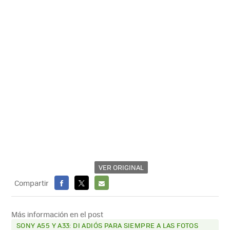
VER ORIGINAL
Compartir
FACEBOOK
X
E-
MAIL
Más información en el post
SONY A55 Y A33: DI ADIÓS PARA SIEMPRE A LAS FOTOS