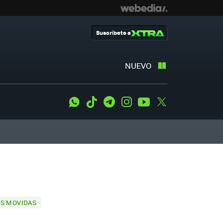
Suscríbete a
NUEVO
WhatsApp
Tiktok
Telegram
Instagram
Youtube
Twitter
OS MOVIDAS