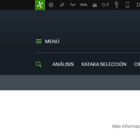
MENÚ
ANÁLISIS
XATAKA SELECCIÓN
CI
Más informac