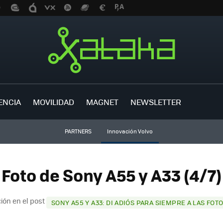
ENCIA
MOVILIDAD
MAGNET
NEWSLETTER
PARTNERS
Innovación Volvo
Foto de Sony A55 y A33 (4/7)
ión en el post
SONY A55 Y A33: DI ADIÓS PARA SIEMPRE A LAS FOT