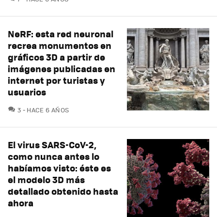
NeRF: esta red neuronal
recrea monumentos en
gráficos 3D a partir de
imágenes publicadas en
internet por turistas y
usuarios
COMENTARIOS
3
HACE 6 AÑOS
El virus SARS-CoV-2,
como nunca antes lo
habíamos visto: éste es
el modelo 3D más
detallado obtenido hasta
ahora