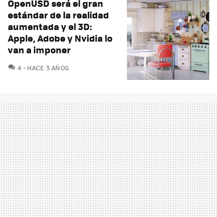
OpenUSD será el gran
estándar de la realidad
aumentada y el 3D:
Apple, Adobe y Nvidia lo
van a imponer
COMENTARIOS
4
HACE 3 AÑOS