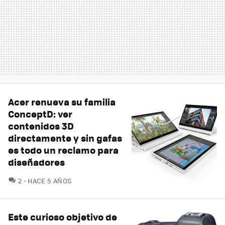
Acer renueva su familia
ConceptD: ver
contenidos 3D
directamente y sin gafas
es todo un reclamo para
diseñadores
COMENTARIOS
2
HACE 5 AÑOS
Este curioso objetivo de