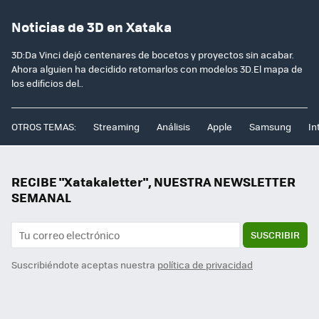
Noticias de 3D en Xataka
3D:Da Vinci dejó centenares de bocetos y proyectos sin acabar.
Ahora alguien ha decidido retomarlos con modelos 3D.El mapa de
los edificios del..
OTROS TEMAS:
Streaming
Análisis
Apple
Samsung
In
RECIBE "Xatakaletter", NUESTRA NEWSLETTER
SEMANAL
SUSCRIBIR
Suscribiéndote aceptas nuestra
política de privacidad