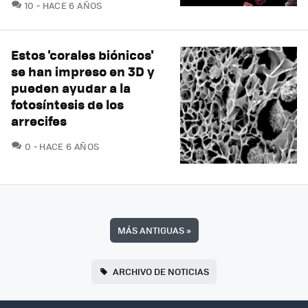
COMENTARIOS
10
HACE 6 AÑOS
Estos 'corales biónicos'
se han impreso en 3D y
pueden ayudar a la
fotosíntesis de los
arrecifes
COMENTARIOS
0
HACE 6 AÑOS
MÁS ANTIGUAS
»
ARCHIVO DE NOTICIAS