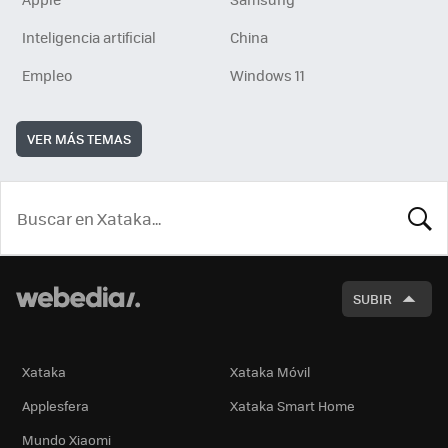
Inteligencia artificial
China
Empleo
Windows 11
VER MÁS TEMAS
BUSCA
SUBIR
Xataka
Xataka Móvil
Applesfera
Xataka Smart Home
Mundo Xiaomi