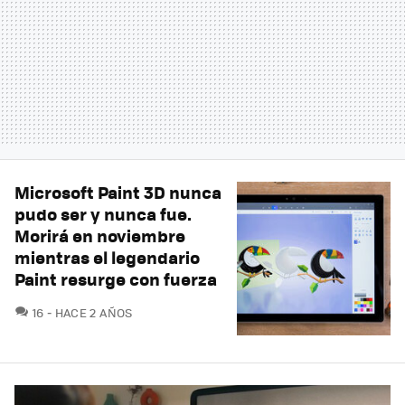
Microsoft Paint 3D nunca
pudo ser y nunca fue.
Morirá en noviembre
mientras el legendario
Paint resurge con fuerza
COMENTARIOS
16
HACE 2 AÑOS