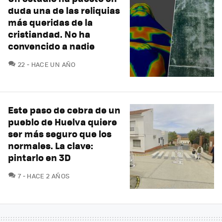
duda una de las reliquias
más queridas de la
cristiandad. No ha
convencido a nadie
COMENTARIOS
22
HACE UN AÑO
Este paso de cebra de un
pueblo de Huelva quiere
ser más seguro que los
normales. La clave:
pintarlo en 3D
COMENTARIOS
7
HACE 2 AÑOS