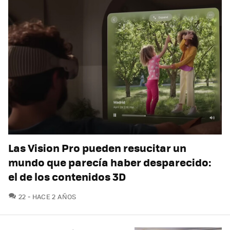
Las Vision Pro pueden resucitar un
mundo que parecía haber desparecido:
el de los contenidos 3D
COMENTARIOS
22
HACE 2 AÑOS