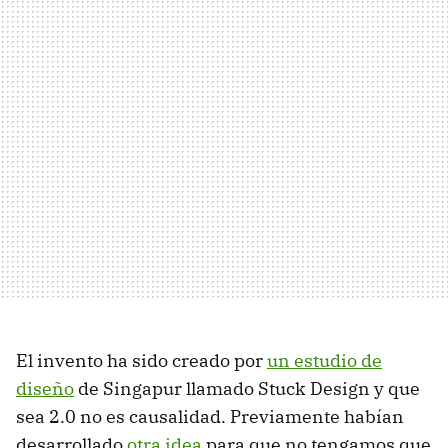
El invento ha sido creado por
un estudio de
diseño
de Singapur llamado Stuck Design y que
sea 2.0 no es causalidad. Previamente habían
desarrollado
otra idea
para que no tengamos que