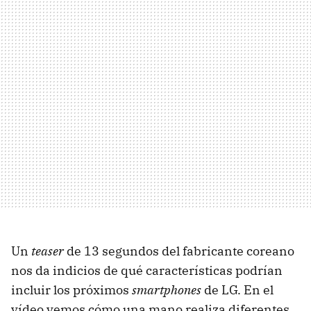
Un
teaser
de 13 segundos del fabricante coreano
nos da indicios de qué características podrían
incluir los próximos
smartphones
de LG. En el
vídeo vemos cómo una mano realiza diferentes