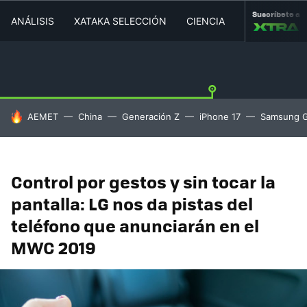
Suscríbete a
ANÁLISIS
XATAKA SELECCIÓN
CIENCIA
MOVILIDAD
HOY SE HABLA DE
AEMET
China
Generación Z
iPhone 17
Samsung G
Control por gestos y sin tocar la
pantalla: LG nos da pistas del
teléfono que anunciarán en el
MWC 2019