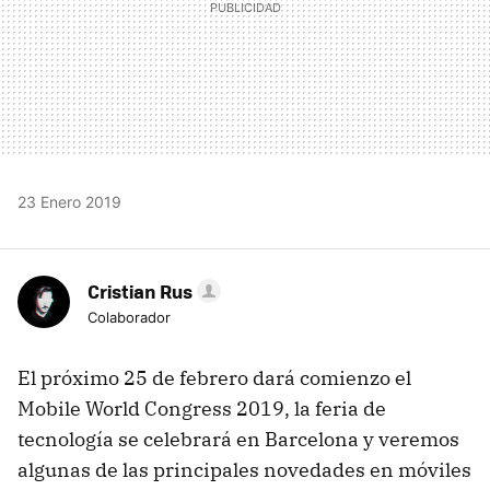
23 Enero 2019
Cristian Rus
Colaborador
El próximo 25 de febrero dará comienzo el
Mobile World Congress 2019, la feria de
tecnología se celebrará en Barcelona y veremos
algunas de las principales novedades en móviles