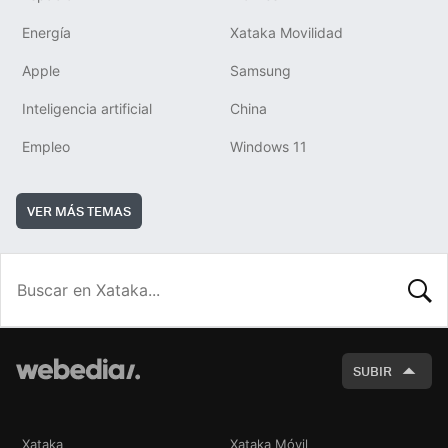
Energía
Xataka Movilidad
Apple
Samsung
Inteligencia artificial
China
Empleo
Windows 11
VER MÁS TEMAS
BUSCA
SUBIR
Xataka
Xataka Móvil