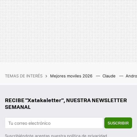
TEMAS DE INTERÉS
Mejores moviles 2026
Claude
Andro
RECIBE "Xatakaletter", NUESTRA NEWSLETTER
SEMANAL
SUSCRIBIR
Suscribiéndote aceptas nuestra
política de privacidad