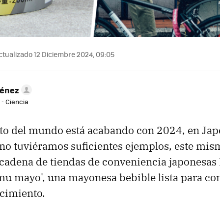
tualizado 12 Diciembre 2024, 09:05
ménez
 - Ciencia
sto del mundo está acabando con 2024, en Jap
 no tuviéramos suficientes ejemplos, este mi
 cadena de tiendas de conveniencia japonesa
mu mayo', una mayonesa bebible lista para co
cimiento.