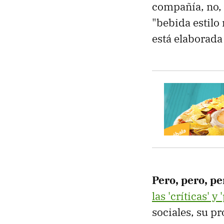
compañía, no, 
"bebida estilo
está elaborada
Pero, pero, pe
las 'críticas' 
sociales, su p