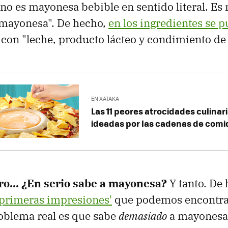
no es mayonesa bebible en sentido literal. Es
 mayonesa". De hecho,
en los ingredientes se p
 con "leche, producto lácteo y condimiento d
EN XATAKA
Las 11 peores atrocidades culinar
ideadas por las cadenas de comi
ro... ¿En serio sabe a mayonesa?
Y tanto. De
y 'primeras impresiones'
que podemos encontra
roblema real es que sabe
demasiado
a mayonesa