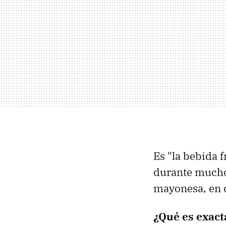
Es "la bebida 
durante mucho 
mayonesa, en c
¿Qué es exac