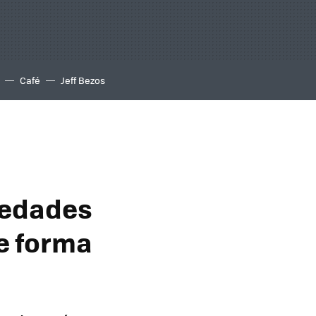
Café
Jeff Bezos
ciedades
e forma