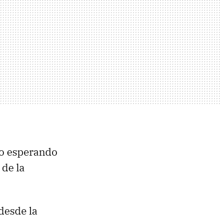
do esperando
de la
desde la