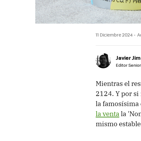
11 Diciembre 2024
Ac
Javier Ji
Editor Senior
Mientras el re
2124. Y por si
la famosísima
la venta
la 'No
mismo estable