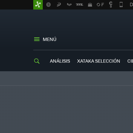
MENÚ
ANÁLISIS
XATAKA SELECCIÓN
CI