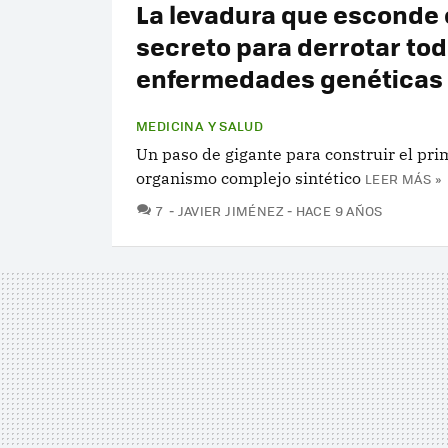
La levadura que esconde 
secreto para derrotar tod
enfermedades genéticas
MEDICINA Y SALUD
Un paso de gigante para construir el pri
organismo complejo sintético
LEER MÁS »
COMENTARIOS
7
JAVIER JIMÉNEZ
HACE 9 AÑOS