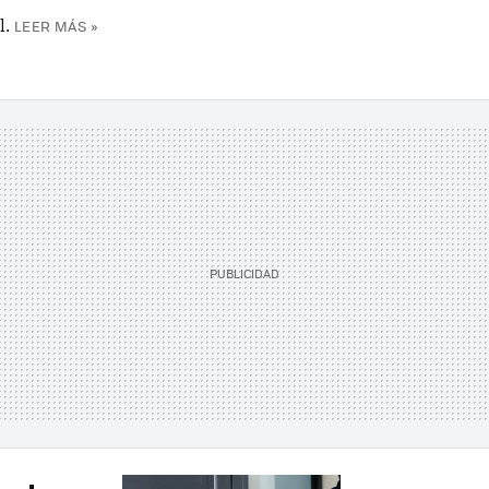
l.
LEER MÁS »