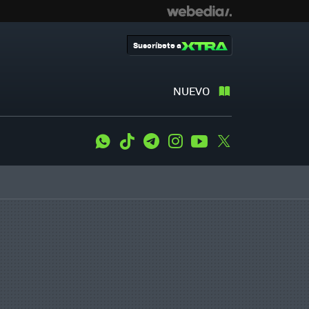
Suscríbete a
NUEVO
WhatsApp
Tiktok
Telegram
Instagram
Youtube
Twitter