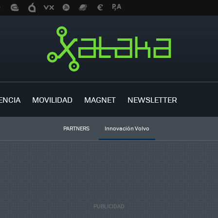
ENCIA
MOVILIDAD
MAGNET
NEWSLETTER
PARTNERS
Innovación Volvo