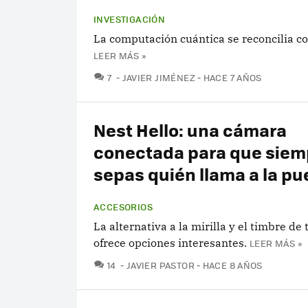
INVESTIGACIÓN
La computación cuántica se reconcilia con
LEER MÁS »
COMENTARIOS
7
JAVIER JIMÉNEZ
HACE 7 AÑOS
Nest Hello: una cámara
conectada para que siem
sepas quién llama a la pu
ACCESORIOS
La alternativa a la mirilla y el timbre de 
ofrece opciones interesantes.
LEER MÁS »
COMENTARIOS
14
JAVIER PASTOR
HACE 8 AÑOS