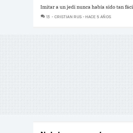
Imitar a un jedi nunca había sido tan fáci
COMENTARIOS
13
CRISTIAN RUS
HACE 5 AÑOS