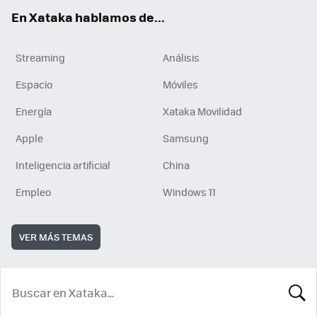
En Xataka hablamos de...
Streaming
Análisis
Espacio
Móviles
Energía
Xataka Movilidad
Apple
Samsung
Inteligencia artificial
China
Empleo
Windows 11
VER MÁS TEMAS