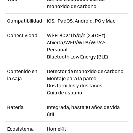
monóxido de carbono
Compatibilidad
iOS, iPadOS, Android, PC y Mac
Conectividad
Wi-Fi 802.11 b/g/n (2.4 GHz)
Abierta/WEP/WPA/WPA2-
Personal
Bluetooth Low Energy (BLE)
Contenido en
Detector de monóxido de carbono
la caja
Montaje para la pared
Dos tornillos y dos tacos
Guía de usuario
Batería
Integrada, hasta 10 años de vida
útil
Ecosistema
HomeKit