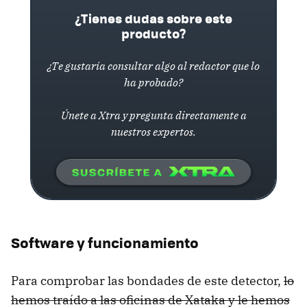
¿Tienes dudas sobre este
producto?
¿Te gustaría consultar algo al redactor que lo
ha probado?
Únete a Xtra y pregunta directamente a
nuestros expertos.
Software y funcionamiento
Para comprobar las bondades de este detector,
lo
hemos traído a las oficinas de Xataka y le hemos