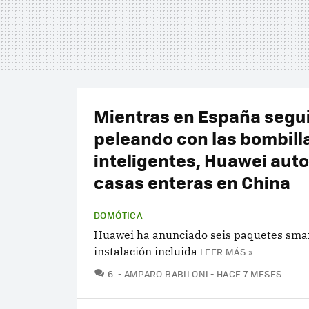
Mientras en España seg
peleando con las bombill
inteligentes, Huawei aut
casas enteras en China
DOMÓTICA
Huawei ha anunciado seis paquetes sma
instalación incluida
LEER MÁS »
COMENTARIOS
6
AMPARO BABILONI
HACE 7 MESES