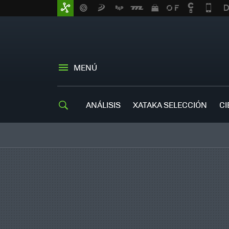
MENÚ
ANÁLISIS
XATAKA SELECCIÓN
CI