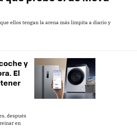
que ellos tengan la arena más limpita a diario y
 coche y
ra. El
 tener
es, después
 reinar en