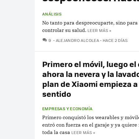
ANÁLISIS
No tanto para despreocuparte, sino para 
controlar su salud.
LEER MÁS »
COMENTARIOS
9
ALEJANDRO ALCOLEA
HACE 2 DÍAS
Primero el móvil, luego el
ahora la nevera y la lavado
plan de Xiaomi empieza a
sentido
EMPRESAS Y ECONOMÍA
Primero conquistó los wearables y móvil
entró con fuerza en el garaje y ya quiere
toda la casa
LEER MÁS »