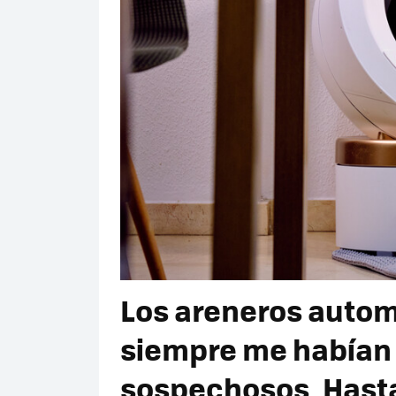
Los areneros autom
siempre me habían
sospechosos. Hasta