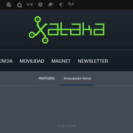
ENCIA
MOVILIDAD
MAGNET
NEWSLETTER
PARTNERS
Innovación Volvo