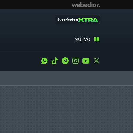
Suscríbete a
NUEVO
WhatsApp
Tiktok
Telegram
Instagram
Youtube
Twitter