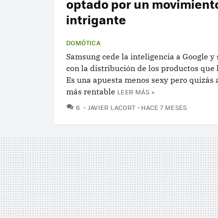
optado por un movimient
intrigante
DOMÓTICA
Samsung cede la inteligencia a Google y
con la distribución de los productos que 
Es una apuesta menos sexy pero quizás 
más rentable
LEER MÁS »
COMENTARIOS
6
JAVIER LACORT
HACE 7 MESES