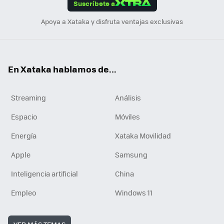
Suscríbete a
n
Apoya a Xataka y disfruta ventajas exclusivas
En Xataka hablamos de...
Streaming
Análisis
Espacio
Móviles
Energía
Xataka Movilidad
Apple
Samsung
Inteligencia artificial
China
Empleo
Windows 11