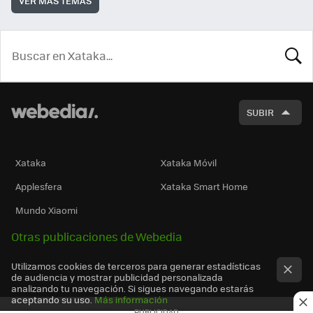
VER MÁS TEMAS
BUSCA
SUBIR
Xataka
Xataka Móvil
Applesfera
Xataka Smart Home
Mundo Xiaomi
Otras publicaciones de Webedia
Utilizamos cookies de terceros para generar estadísticas
de audiencia y mostrar publicidad personalizada
analizando tu navegación. Si sigues navegando estarás
aceptando su uso.
Más información