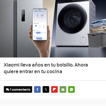
Xiaomi lleva años en tu bolsillo. Ahora
quiere entrar en tu cocina
1 comentario
FACEBOOK
TWITTER
FLIPBOARD
E-
WHATSAPP
MAIL