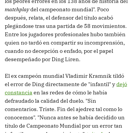
los peores errores en los 138 años de historia del
matchplay
del campeonato mundial". Poco
después, relata, el defensor del título acabó
plegándose tras una partida de 58 movimientos.
Entre los jugadores profesionales hubo también
quien no tardó en compartir su incomprensión,
cuando no decepción o enfado, por el papel
desempeñado por Ding Liren.
El ex campeón mundial Vladimir Kramnik tildó
el error de Ding directamente de "infantil" y
dejó
constancia
en las redes de cómo le había
defraudado la calidad del duelo. "Sin
comentarios. Triste. Fin del ajedrez tal como lo
conocemos". "Nunca antes se había decidido un
título de Campeonato Mundial por un error tan