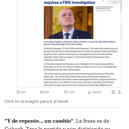
Click en la imagen para ir al tweet.
"Y de repente… un cambio"
. La frase es de
Gukesh. Tras la partida y aún digiriendo su