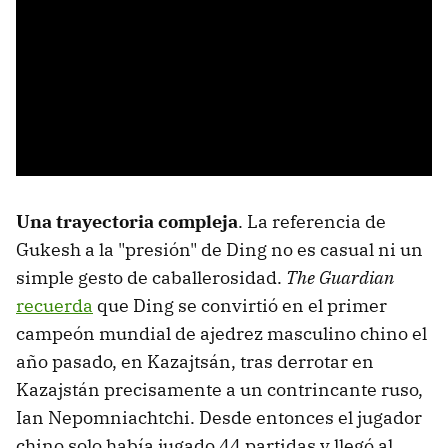
Una trayectoria compleja
. La referencia de
Gukesh a la "presión" de Ding no es casual ni un
simple gesto de caballerosidad.
The Guardian
recuerda
que Ding se convirtió en el primer
campeón mundial de ajedrez masculino chino el
año pasado, en Kazajtsán, tras derrotar en
Kazajstán precisamente a un contrincante ruso,
Ian Nepomniachtchi. Desde entonces el jugador
chino solo había jugado 44 partidas y llegó al