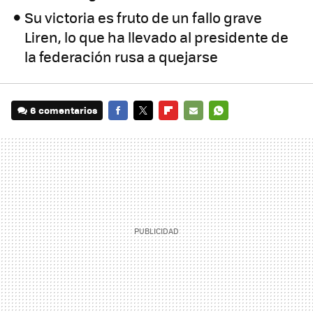
Su victoria es fruto de un fallo grave
Liren, lo que ha llevado al presidente de
la federación rusa a quejarse
6 comentarios
FACEBOOK
TWITTER
FLIPBOARD
E-
WHATSAPP
MAIL