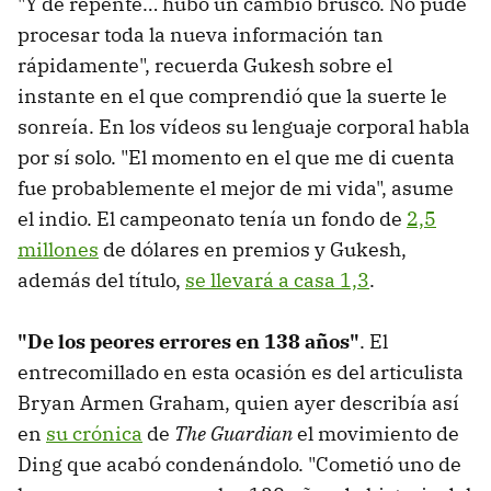
"Y de repente… hubo un cambio brusco. No pude
procesar toda la nueva información tan
rápidamente", recuerda Gukesh sobre el
instante en el que comprendió que la suerte le
sonreía. En los vídeos su lenguaje corporal habla
por sí solo. "El momento en el que me di cuenta
fue probablemente el mejor de mi vida", asume
el indio. El campeonato tenía un fondo de
2,5
millones
de dólares en premios y Gukesh,
además del título,
se llevará a casa 1,3
.
"De los peores errores en 138 años"
. El
entrecomillado en esta ocasión es del articulista
Bryan Armen Graham, quien ayer describía así
en
su crónica
de
The Guardian
el movimiento de
Ding que acabó condenándolo. "Cometió uno de