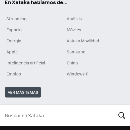
En Xataka hablamos de...
Streaming
Análisis
Espacio
Móviles
Energía
Xataka Movilidad
Apple
Samsung
Inteligencia artificial
China
Empleo
Windows 11
VER MÁS TEMAS
BUSCA