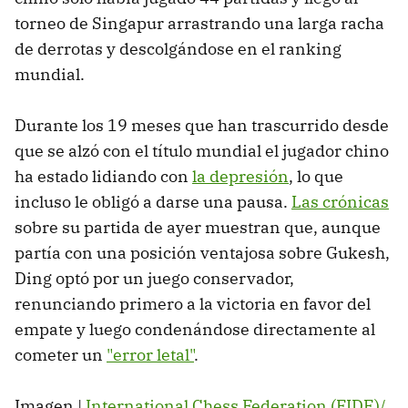
torneo de Singapur arrastrando una larga racha
de derrotas y descolgándose en el ranking
mundial.
Durante los 19 meses que han trascurrido desde
que se alzó con el título mundial el jugador chino
ha estado lidiando con
la depresión
, lo que
incluso le obligó a darse una pausa.
Las crónicas
sobre su partida de ayer muestran que, aunque
partía con una posición ventajosa sobre Gukesh,
Ding optó por un juego conservador,
renunciando primero a la victoria en favor del
empate y luego condenándose directamente al
cometer un
"error letal"
.
Imagen |
International Chess Federation (FIDE)/