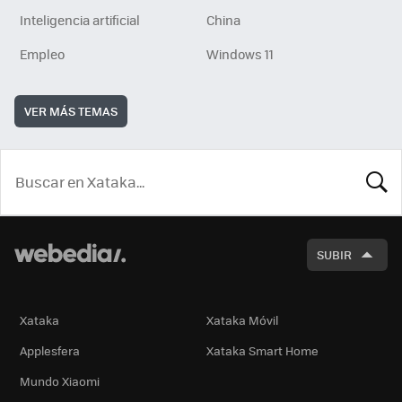
Inteligencia artificial
China
Empleo
Windows 11
VER MÁS TEMAS
BUSCA
SUBIR
Xataka
Xataka Móvil
Applesfera
Xataka Smart Home
Mundo Xiaomi