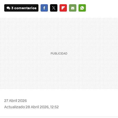
3 comentarios
FACEBOOK
TWITTER
FLIPBOARD
E-
WHATSAPP
MAIL
27 Abril 2026
Actualizado 28 Abril 2026, 12:52