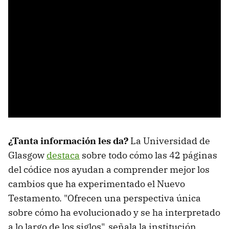
¿Tanta información les da?
La Universidad de
Glasgow
destaca
sobre todo cómo las 42 páginas
del códice nos ayudan a comprender mejor los
cambios que ha experimentado el Nuevo
Testamento. "Ofrecen una perspectiva única
sobre cómo ha evolucionado y se ha interpretado
a lo largo de los siglos", señala la institución