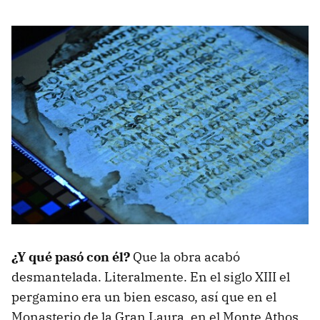
¿Y qué pasó con él?
Que la obra acabó
desmantelada. Literalmente. En el siglo XIII el
pergamino era un bien escaso, así que en el
Monasterio de la Gran Laura, en el Monte Athos