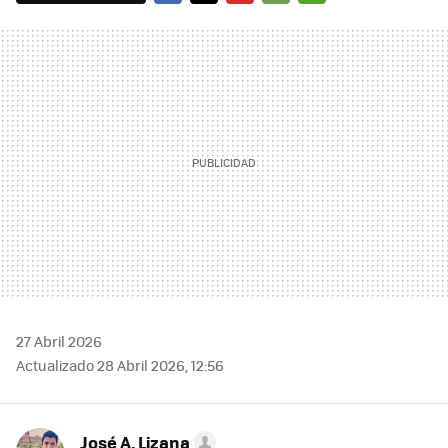
FACEBOOK
TWITTER
FLIPBOARD
E-
WHATSAPP
MAIL
27 Abril 2026
Actualizado 28 Abril 2026, 12:56
José A. Lizana