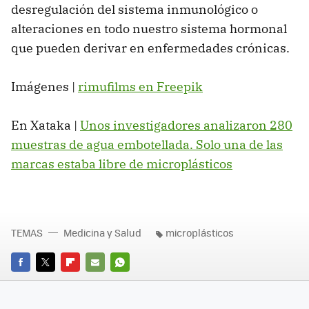
desregulación del sistema inmunológico o
alteraciones en todo nuestro sistema hormonal
que pueden derivar en enfermedades crónicas.
Imágenes |
rimufilms en Freepik
En Xataka |
Unos investigadores analizaron 280
muestras de agua embotellada. Solo una de las
marcas estaba libre de microplásticos
TEMAS
Medicina y Salud
microplásticos
FACEBOOK
TWITTER
FLIPBOARD
E-
WHATSAPP
MAIL