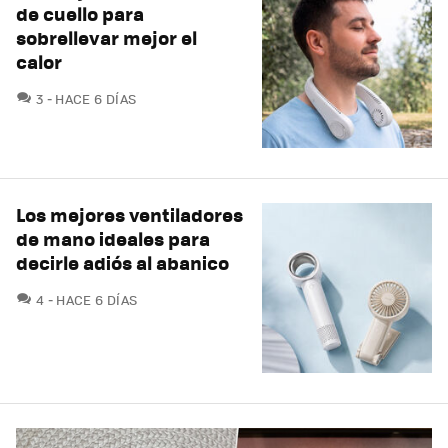
de cuello para
sobrellevar mejor el
calor
COMENTARIOS
3
HACE 6 DÍAS
Los mejores ventiladores
de mano ideales para
decirle adiós al abanico
COMENTARIOS
4
HACE 6 DÍAS