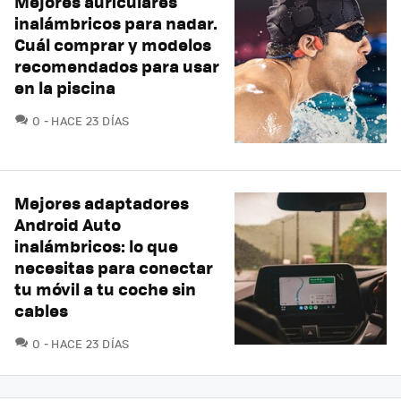
Mejores auriculares
inalámbricos para nadar.
Cuál comprar y modelos
recomendados para usar
en la piscina
COMENTARIOS
0
HACE 23 DÍAS
Mejores adaptadores
Android Auto
inalámbricos: lo que
necesitas para conectar
tu móvil a tu coche sin
cables
COMENTARIOS
0
HACE 23 DÍAS