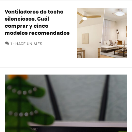
Ventiladores de techo
silenciosos. Cuál
comprar y cinco
modelos recomendados
COMENTARIOS
1
HACE UN MES