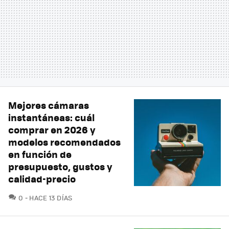
Mejores cámaras
instantáneas: cuál
comprar en 2026 y
modelos recomendados
en función de
presupuesto, gustos y
calidad-precio
COMENTARIOS
0
HACE 13 DÍAS