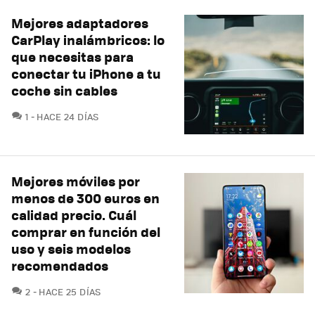
Mejores adaptadores
CarPlay inalámbricos: lo
que necesitas para
conectar tu iPhone a tu
coche sin cables
COMENTARIOS
1
HACE 24 DÍAS
Mejores móviles por
menos de 300 euros en
calidad precio. Cuál
comprar en función del
uso y seis modelos
recomendados
COMENTARIOS
2
HACE 25 DÍAS