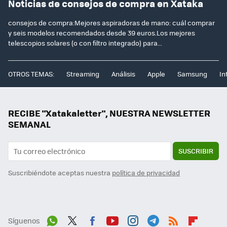
Noticias de consejos de compra en Xataka
consejos de compra:Mejores aspiradoras de mano: cuál comprar
y seis modelos recomendados desde 39 euros.Los mejores
telescopios solares (o con filtro integrado) para...
OTROS TEMAS:
Streaming
Análisis
Apple
Samsung
In
RECIBE "Xatakaletter", NUESTRA NEWSLETTER
SEMANAL
SUSCRIBIR
Suscribiéndote aceptas nuestra
política de privacidad
Síguenos