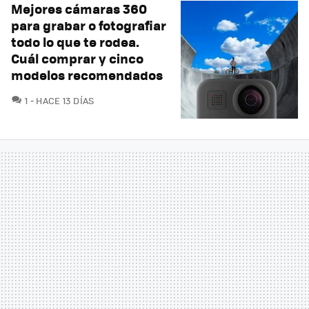
Mejores cámaras 360
para grabar o fotografiar
todo lo que te rodea.
Cuál comprar y cinco
modelos recomendados
COMENTARIOS
1
HACE 13 DÍAS