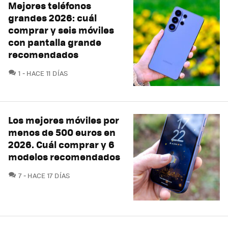
Mejores teléfonos
grandes 2026: cuál
comprar y seis móviles
con pantalla grande
recomendados
COMENTARIOS
1
HACE 11 DÍAS
Los mejores móviles por
menos de 500 euros en
2026. Cuál comprar y 6
modelos recomendados
COMENTARIOS
7
HACE 17 DÍAS