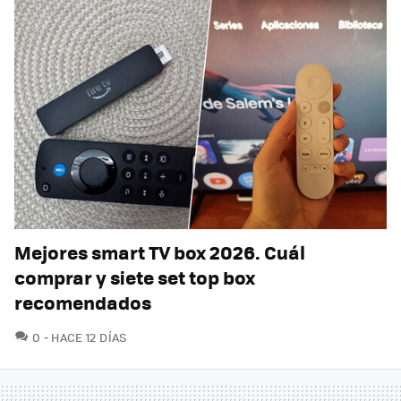
Mejores smart TV box 2026. Cuál
comprar y siete set top box
recomendados
COMENTARIOS
0
HACE 12 DÍAS