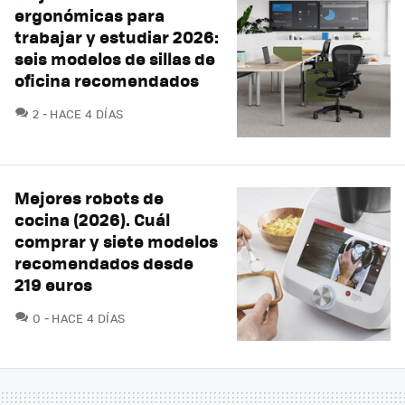
ergonómicas para
trabajar y estudiar 2026:
seis modelos de sillas de
oficina recomendados
COMENTARIOS
2
HACE 4 DÍAS
Mejores robots de
cocina (2026). Cuál
comprar y siete modelos
recomendados desde
219 euros
COMENTARIOS
0
HACE 4 DÍAS