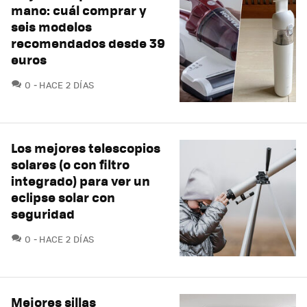
mano: cuál comprar y
seis modelos
recomendados desde 39
euros
COMENTARIOS
0
HACE 2 DÍAS
Los mejores telescopios
solares (o con filtro
integrado) para ver un
eclipse solar con
seguridad
COMENTARIOS
0
HACE 2 DÍAS
Mejores sillas