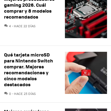
gaming 2026. Cuál
comprar y 8 modelos
recomendados
COMENTARIOS
4
HACE 22 DÍAS
Qué tarjeta microSD
para Nintendo Switch
comprar. Mejores
recomendaciones y
cinco modelos
destacados
COMENTARIOS
0
HACE 23 DÍAS