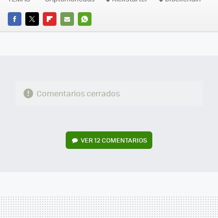
FACEBOOK
TWITTER
FLIPBOARD
E-
WHATSAPP
MAIL
Comentarios cerrados
VER
12 COMENTARIOS