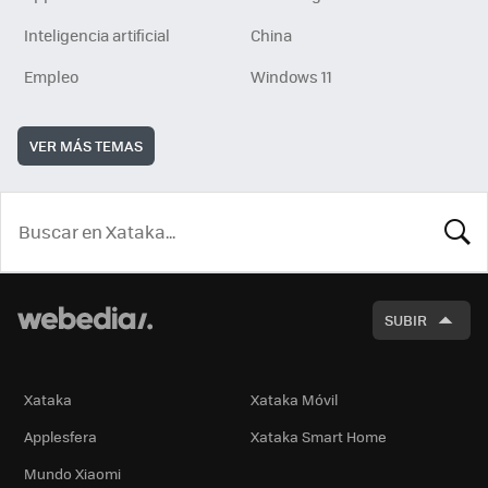
Inteligencia artificial
China
Empleo
Windows 11
VER MÁS TEMAS
BUSCA
SUBIR
Xataka
Xataka Móvil
Applesfera
Xataka Smart Home
Mundo Xiaomi