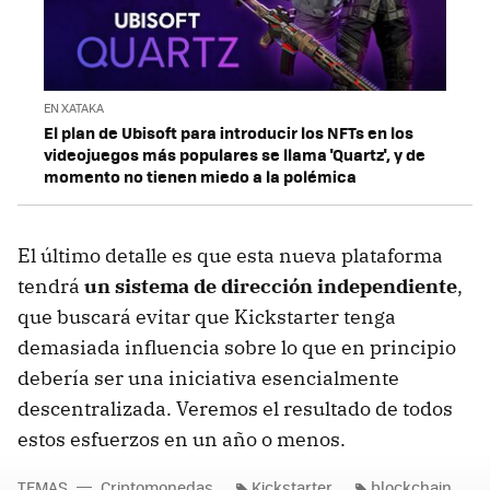
EN XATAKA
El plan de Ubisoft para introducir los NFTs en los
videojuegos más populares se llama 'Quartz', y de
momento no tienen miedo a la polémica
El último detalle es que esta nueva plataforma
tendrá
un sistema de dirección independiente
,
que buscará evitar que Kickstarter tenga
demasiada influencia sobre lo que en principio
debería ser una iniciativa esencialmente
descentralizada. Veremos el resultado de todos
estos esfuerzos en un año o menos.
TEMAS
Criptomonedas
Kickstarter
blockchain