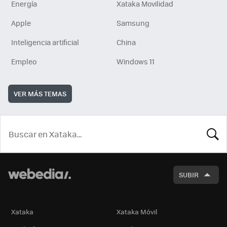
Energía
Xataka Movilidad
Apple
Samsung
Inteligencia artificial
China
Empleo
Windows 11
VER MÁS TEMAS
BUSCA
SUBIR
Xataka
Xataka Móvil