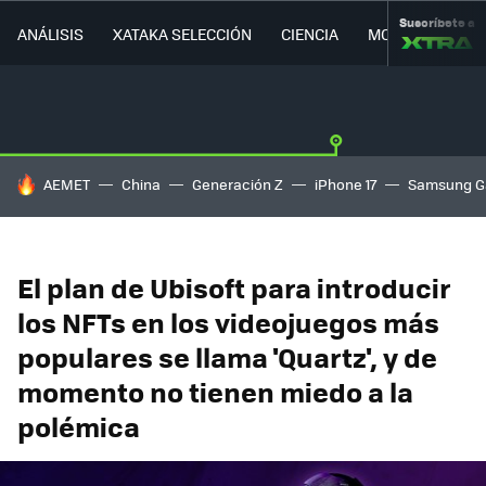
Suscríbete a
ANÁLISIS
XATAKA SELECCIÓN
CIENCIA
MOVILIDAD
HOY SE HABLA DE
AEMET
China
Generación Z
iPhone 17
Samsung G
El plan de Ubisoft para introducir
los NFTs en los videojuegos más
populares se llama 'Quartz', y de
momento no tienen miedo a la
polémica