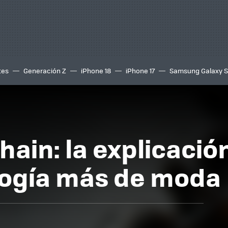
tes
Generación Z
iPhone 18
iPhone 17
Samsung Galaxy 
ain: la explicación
logía más de moda