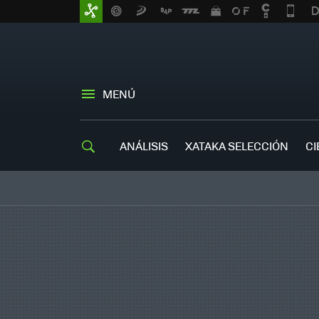
MENÚ
ANÁLISIS
XATAKA SELECCIÓN
CI