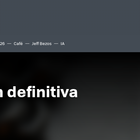
S26
Café
Jeff Bezos
IA
 definitiva