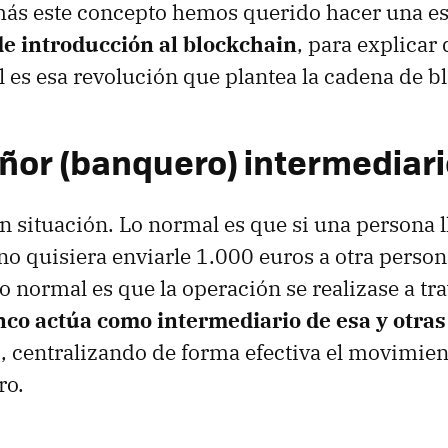
 más este concepto hemos querido hacer una e
de introducción al blockchain
, para explicar
l es esa revolución que plantea la cadena de b
eñor (banquero) intermediar
 situación. Lo normal es que si una persona 
o quisiera enviarle 1.000 euros a otra perso
lo normal es que la operación se realizase a tr
nco actúa como intermediario de esa y otra
s
, centralizando de forma efectiva el movimien
ro.