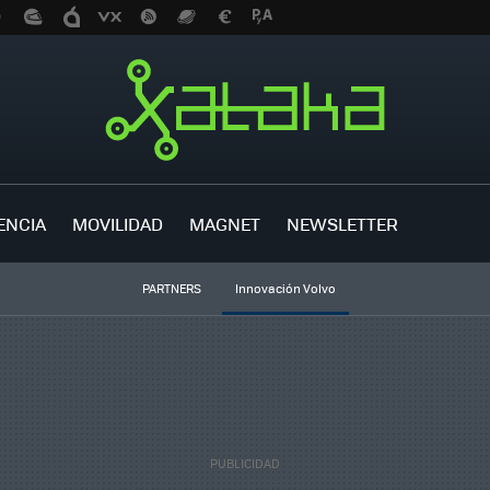
ENCIA
MOVILIDAD
MAGNET
NEWSLETTER
PARTNERS
Innovación Volvo