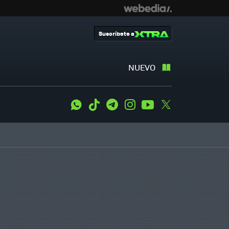
Suscríbete a
NUEVO
WhatsApp
Tiktok
Telegram
Instagram
Youtube
Twitter