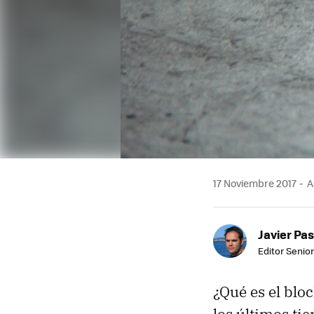
17 Noviembre 2017
A
Javier Pas
Editor Senior
¿Qué es el blo