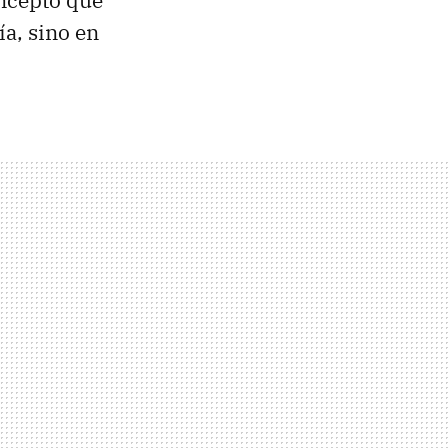
oncepto que
a, sino en