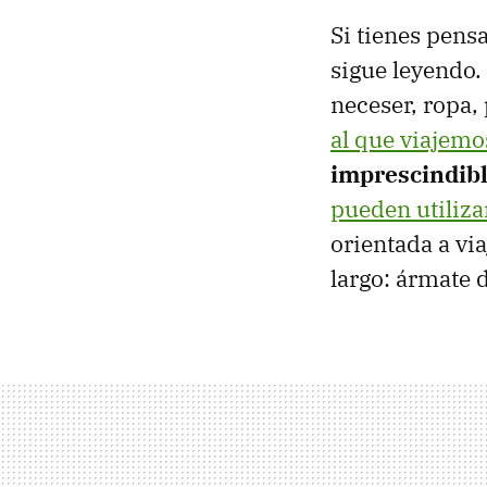
Si tienes pens
sigue leyendo.
neceser, ropa,
al que viajemo
imprescindibl
pueden utiliza
orientada a via
largo: ármate d