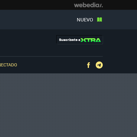
NUEVO
Suscríbete a
NECTADO
Facebook
Telegram