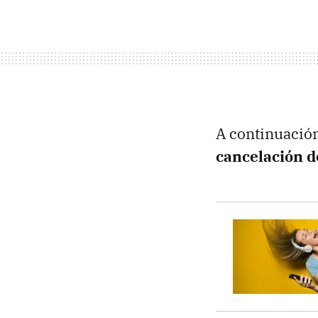
A continuació
cancelación d