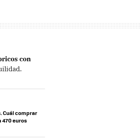
bricos con
ilidad.
s. Cuál comprar
a 470 euros