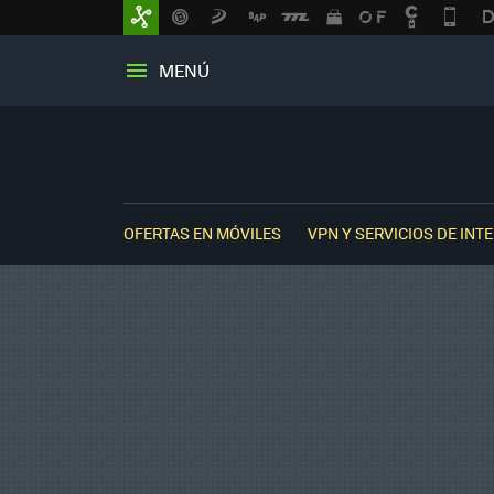
MENÚ
OFERTAS EN MÓVILES
VPN Y SERVICIOS DE INT