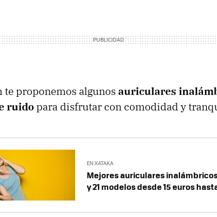
n te proponemos algunos
auriculares inalám
e ruido
para disfrutar con comodidad y tranqu
EN XATAKA
Mejores auriculares inalámbrico
y 21 modelos desde 15 euros hast