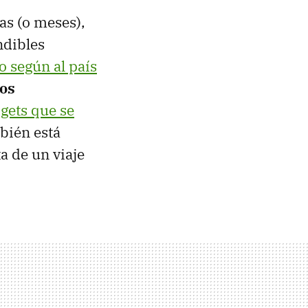
as (o meses),
ndibles
o según al país
vos
gets que se
mbién está
ta de un viaje