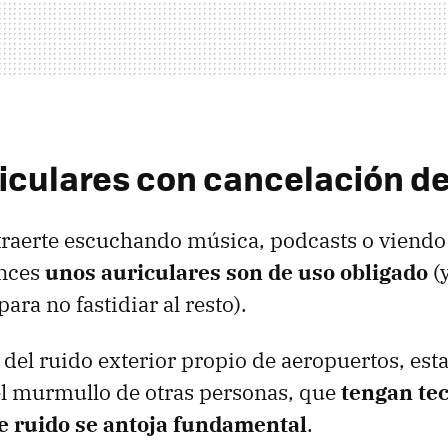
iculares con cancelación de
traerte escuchando música, podcasts o viendo 
onces
unos auriculares son de uso obligado
(
ra no fastidiar al resto).
del ruido exterior propio de aeropuertos, est
l murmullo de otras personas, que
tengan tec
e ruido se antoja fundamental
.