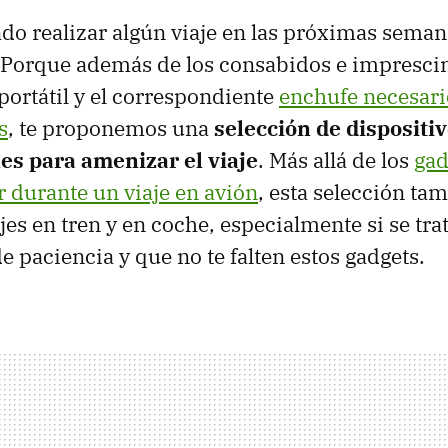
ado realizar algún viaje en las próximas seman
 Porque además de los consabidos e impresci
 portátil y el correspondiente
enchufe necesari
s
, te proponemos una
selección de dispositi
es para amenizar el viaje
. Más allá de los
gad
r durante un viaje en avión
, esta selección ta
jes en tren y en coche, especialmente si se tra
e paciencia y que no te falten estos gadgets.