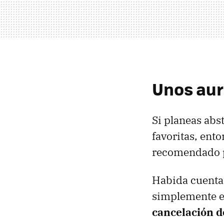
Unos aur
Si planeas abs
favoritas, ent
recomendado pa
Habida cuenta 
simplemente e
cancelación d