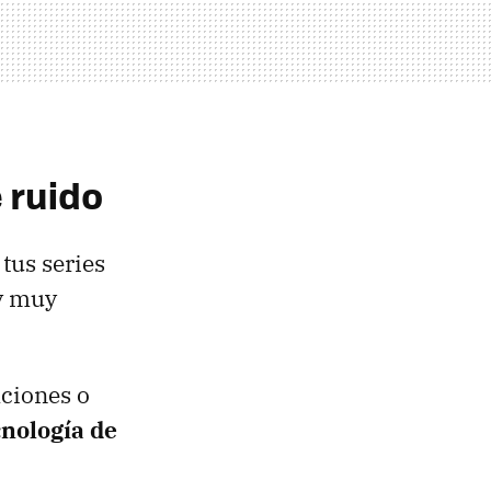
 ruido
tus series
y muy
aciones o
nología de