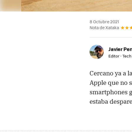
8 Octubre 2021
Nota de Xataka
Javier Pe
Editor - Tech
Cercano ya a l
Apple que no 
smartphones g
estaba despar