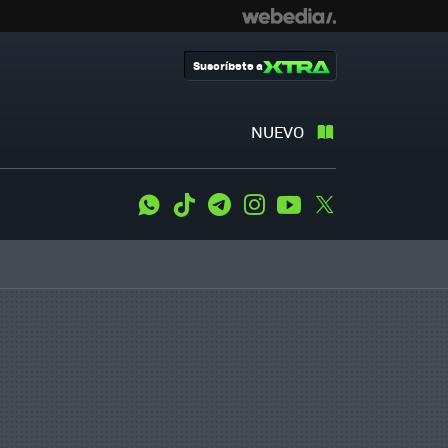
Suscríbete a
NUEVO
WhatsApp
Tiktok
Telegram
Instagram
Youtube
Twitter