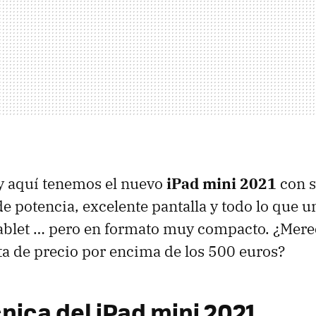
 y aquí tenemos el nuevo
iPad mini 2021
con s
de potencia, excelente pantalla y todo lo que 
ablet … pero en formato muy compacto. ¿Mere
ta de precio por encima de los 500 euros?
nica del iPad mini 2021