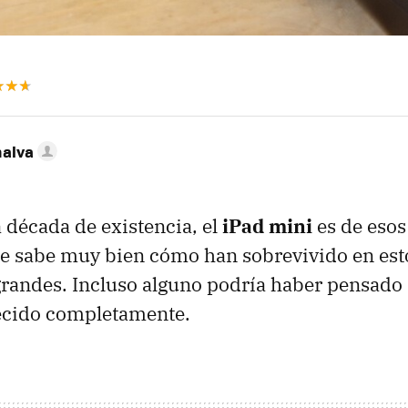
nalva
a década de existencia, el
iPad mini
es de esos
se sabe muy bien cómo han sobrevivido en est
randes. Incluso alguno podría haber pensado
ecido completamente.