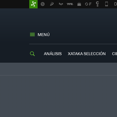
MENÚ
ANÁLISIS
XATAKA SELECCIÓN
CI