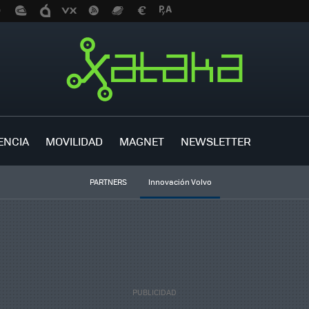
ENCIA
MOVILIDAD
MAGNET
NEWSLETTER
PARTNERS
Innovación Volvo