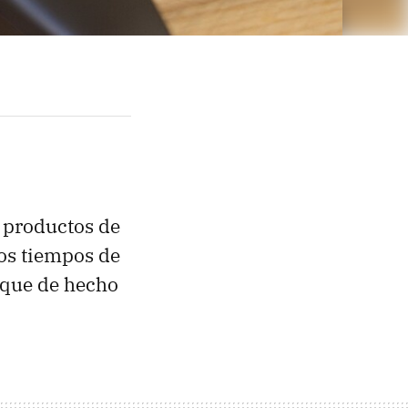
 productos de
os tiempos de
 que de hecho