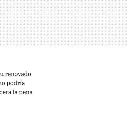
u renovado
uno podría
cerá la pena