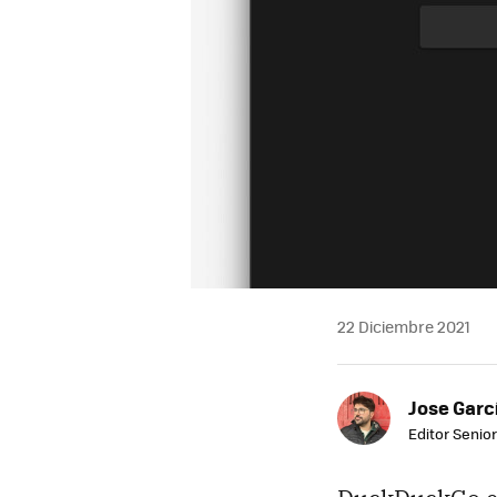
22 Diciembre 2021
Jose Garc
Editor Senior