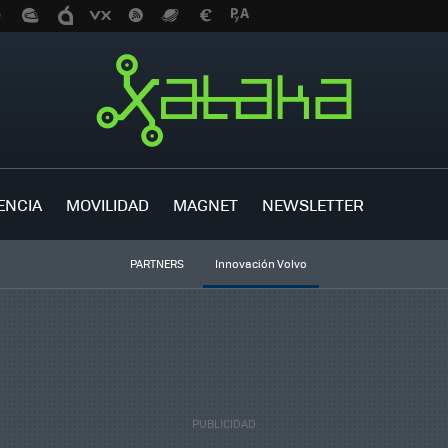
ENCIA
MOVILIDAD
MAGNET
NEWSLETTER
PARTNERS
Innovación Volvo