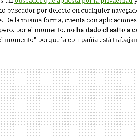
s un
buscador que apuesta por la privacidad
y
o buscador por defecto en cualquier navegado
 De la misma forma, cuenta con aplicaciones 
 pero, por el momento,
no ha dado el salto a e
l momento" porque la compañía está trabajand