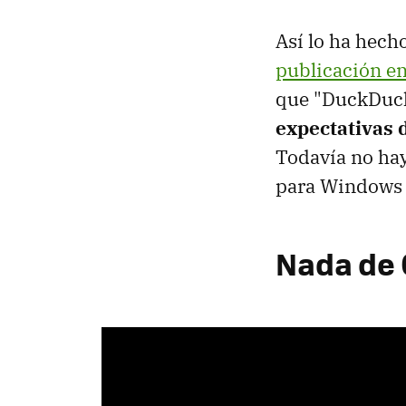
Así lo ha hech
publicación en 
que "DuckDuc
expectativas 
Todavía no hay
para Windows
Nada de