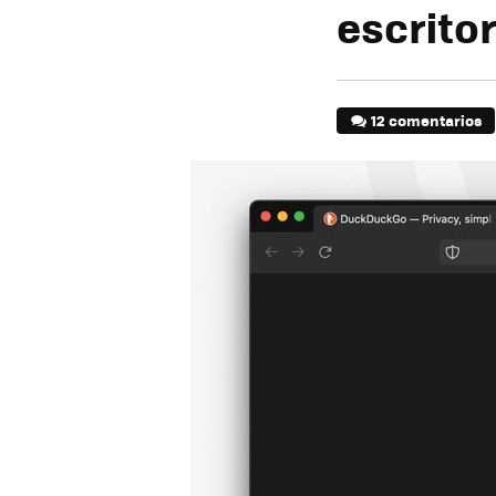
escritor
12 comentarios