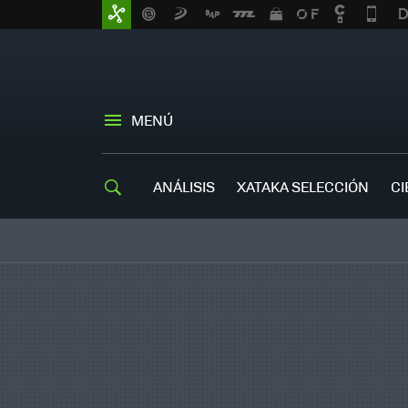
MENÚ
ANÁLISIS
XATAKA SELECCIÓN
CI