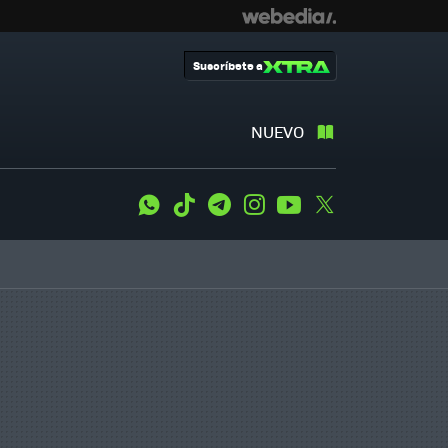
Suscríbete a
NUEVO
WhatsApp
Tiktok
Telegram
Instagram
Youtube
Twitter