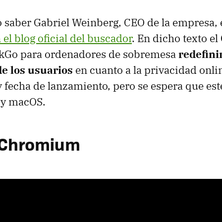
o saber Gabriel Weinberg, CEO de la empresa,
el blog oficial del buscador
. En dicho texto e
kGo para ordenadores de sobremesa
redefini
de los usuarios
en cuanto a la privacidad onlin
 fecha de lanzamiento, pero se espera que est
 y macOS.
 Chromium