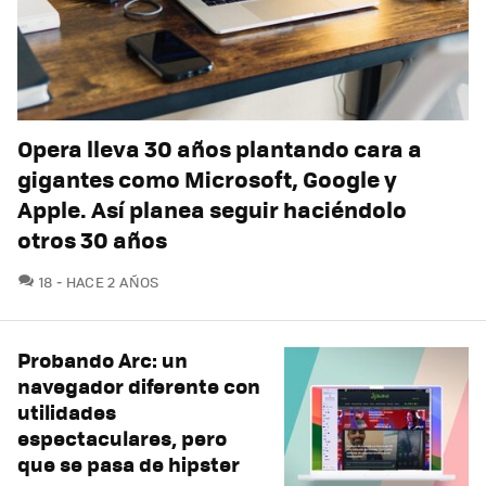
Opera lleva 30 años plantando cara a
gigantes como Microsoft, Google y
Apple. Así planea seguir haciéndolo
otros 30 años
COMENTARIOS
18
HACE 2 AÑOS
Probando Arc: un
navegador diferente con
utilidades
espectaculares, pero
que se pasa de hipster