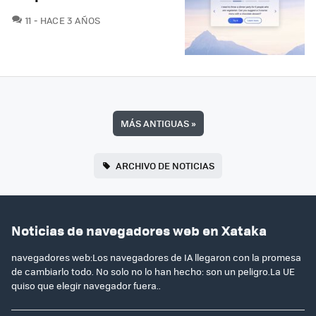
COMENTARIOS
11
HACE 3 AÑOS
MÁS ANTIGUAS
»
ARCHIVO DE NOTICIAS
Noticias de navegadores web en Xataka
navegadores web:Los navegadores de IA llegaron con la promesa
de cambiarlo todo. No solo no lo han hecho: son un peligro.La UE
quiso que elegir navegador fuera..