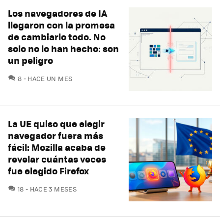
Los navegadores de IA
llegaron con la promesa
de cambiarlo todo. No
solo no lo han hecho: son
un peligro
COMENTARIOS
8
HACE UN MES
La UE quiso que elegir
navegador fuera más
fácil: Mozilla acaba de
revelar cuántas veces
fue elegido Firefox
COMENTARIOS
18
HACE 3 MESES