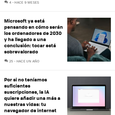
COMENTARIOS
4
HACE 9 MESES
Microsoft ya está
pensando en cómo serán
los ordenadores de 2030
y ha llegado a una
conclusión: tocar está
sobrevalorado
COMENTARIOS
25
HACE UN AÑO
Por si no teníamos
suficientes
suscripciones, la IA
quiere añadir una más a
nuestras vidas: tu
navegador de internet