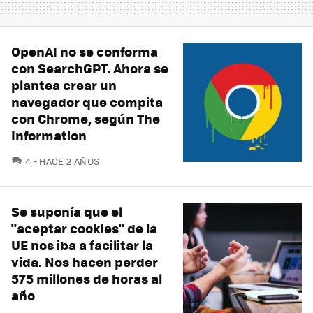
OpenAI no se conforma
con SearchGPT. Ahora se
plantea crear un
navegador que compita
con Chrome, según The
Information
COMENTARIOS
4
HACE 2 AÑOS
Se suponía que el
"aceptar cookies" de la
UE nos iba a facilitar la
vida. Nos hacen perder
575 millones de horas al
año