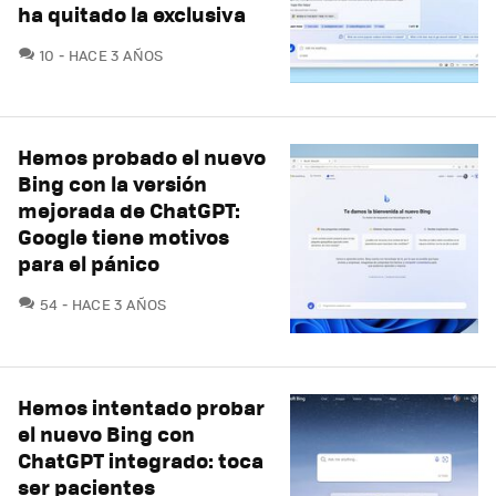
ha quitado la exclusiva
COMENTARIOS
10
HACE 3 AÑOS
Hemos probado el nuevo
Bing con la versión
mejorada de ChatGPT:
Google tiene motivos
para el pánico
COMENTARIOS
54
HACE 3 AÑOS
Hemos intentado probar
el nuevo Bing con
ChatGPT integrado: toca
ser pacientes