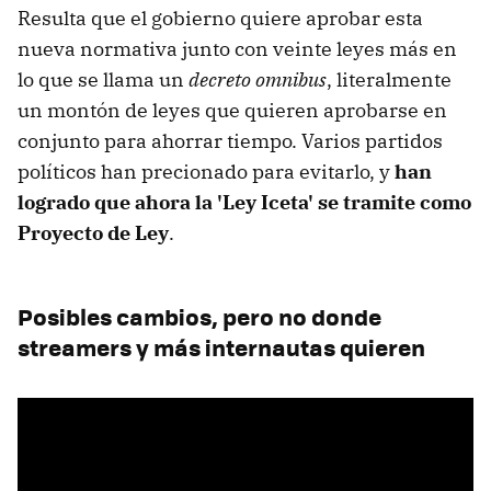
Resulta que el gobierno quiere aprobar esta
nueva normativa junto con veinte leyes más en
lo que se llama un
decreto omnibus
, literalmente
un montón de leyes que quieren aprobarse en
conjunto para ahorrar tiempo. Varios partidos
políticos han precionado para evitarlo, y
han
logrado que ahora la 'Ley Iceta' se tramite como
Proyecto de Ley
.
Posibles cambios, pero no donde
streamers y más internautas quieren