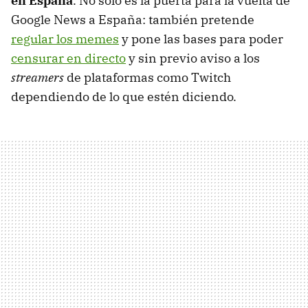
en España
. No sólo es la puerta para la vuelta de
Google News a España: también pretende
regular los memes
y pone las bases para poder
censurar en directo
y sin previo aviso a los
streamers
de plataformas como Twitch
dependiendo de lo que estén diciendo.