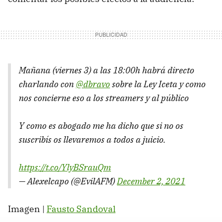
Mañana (viernes 3) a las 18:00h habrá directo
charlando con
@dbravo
sobre la Ley Iceta y como
nos concierne eso a los streamers y al público
Y como es abogado me ha dicho que si no os
suscribís os llevaremos a todos a juicio.
https://t.co/YlyBSrauQm
— Alexelcapo (@EvilAFM)
December 2, 2021
Imagen |
Fausto Sandoval