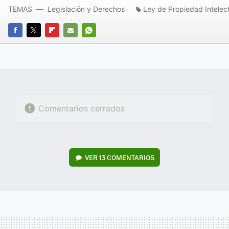
TEMAS
Legislación y Derechos
Ley de Propiedad Intelec
FACEBOOK
TWITTER
FLIPBOARD
E-
WHATSAPP
MAIL
Comentarios cerrados
VER
13 COMENTARIOS