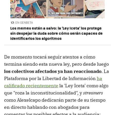
EN GENBETA
Los memes están a salvo: la ‘Ley Iceta’ los protege
sin despejar la duda sobre cómo serán capaces de
identificarlos los algoritmos
De momento tocará seguir atentos a cómo
termina siendo esta nueva ley, pero desde luego
los colectivos afectados ya han reaccionado
. La
Plataforma por la Libertad de Información
ha
calificado recientemente
la 'Ley Iceta' como algo
que "roza la inconstitucionalidad", y
streamers
como Alexelcapo dedicarán parte de su tiempo
en directo hablando con abogados para
comentar los posibles efectos a la audiencia: