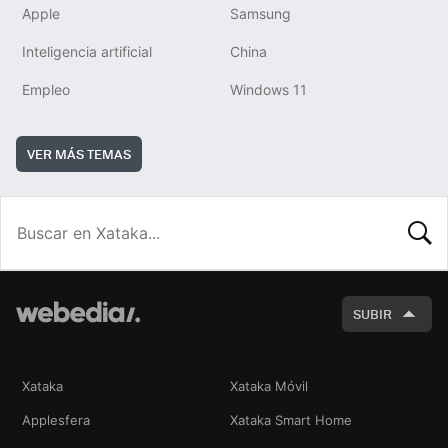
Apple
Samsung
Inteligencia artificial
China
Empleo
Windows 11
VER MÁS TEMAS
BUSCA
SUBIR
Xataka
Xataka Móvil
Applesfera
Xataka Smart Home