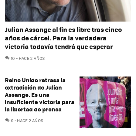
Julian Assange al fin es libre tras cinco
años de cárcel. Para la verdadera
victoria todavía tendrá que esperar
COMENTARIOS
10
HACE 2 AÑOS
Reino Unido retrasa la
extradición de Julian
Assange. Es una
insuficiente victoria para
la libertad de prensa
COMENTARIOS
9
HACE 2 AÑOS