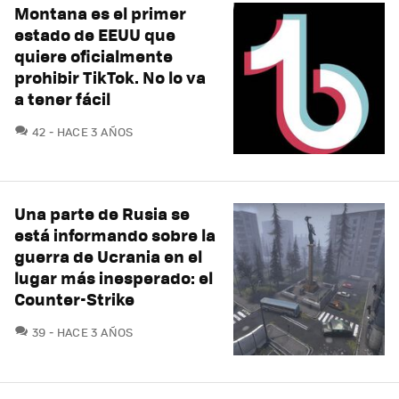
Montana es el primer
estado de EEUU que
quiere oficialmente
prohibir TikTok. No lo va
a tener fácil
COMENTARIOS
42
HACE 3 AÑOS
Una parte de Rusia se
está informando sobre la
guerra de Ucrania en el
lugar más inesperado: el
Counter-Strike
COMENTARIOS
39
HACE 3 AÑOS