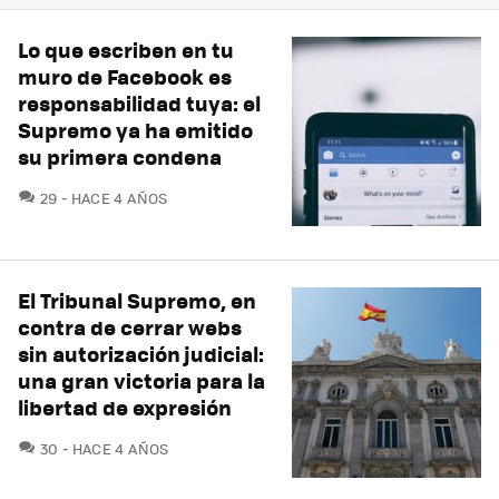
Lo que escriben en tu
muro de Facebook es
responsabilidad tuya: el
Supremo ya ha emitido
su primera condena
COMENTARIOS
29
HACE 4 AÑOS
El Tribunal Supremo, en
contra de cerrar webs
sin autorización judicial:
una gran victoria para la
libertad de expresión
COMENTARIOS
30
HACE 4 AÑOS