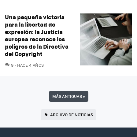
Una pequeña victoria
para la libertad de
expresión: la Justicia
europea reconoce los
peligros de la Directiva
del Copyright
COMENTARIOS
9
HACE 4 AÑOS
MÁS ANTIGUAS
»
ARCHIVO DE NOTICIAS