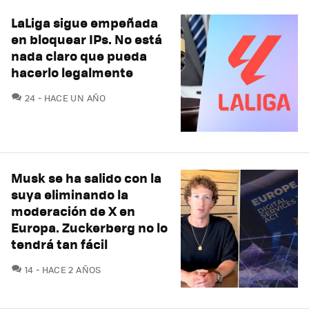
LaLiga sigue empeñada
en bloquear IPs. No está
nada claro que pueda
hacerlo legalmente
COMENTARIOS
24
HACE UN AÑO
Musk se ha salido con la
suya eliminando la
moderación de X en
Europa. Zuckerberg no lo
tendrá tan fácil
COMENTARIOS
14
HACE 2 AÑOS