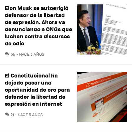
Elon Musk se autoerigió
defensor de la libertad
de expresión. Ahora va
denunciando a ONGs que
luchan contra discursos
de odio
COMENTARIOS
55
HACE 3 AÑOS
El Constitucional ha
dejado pasar una
oportunidad de oro para
defender la libertad de
expresión en internet
COMENTARIOS
21
HACE 3 AÑOS