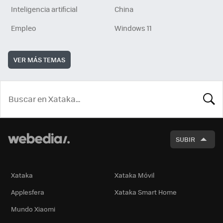
Inteligencia artificial
China
Empleo
Windows 11
VER MÁS TEMAS
BUSCA
SUBIR
Xataka
Xataka Móvil
Applesfera
Xataka Smart Home
Mundo Xiaomi