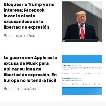
Bloquear a Trump ya no
interesa: Facebook
levanta el veto
excusándose en la
libertad de expresión
COMENTARIOS
27
HACE 4 AÑOS
La guerra con Apple es la
excusa de Musk para
aplicar su idea de
libertad de expresión. En
Europa no lo tendrá fácil
COMENTARIOS
88
HACE 4 AÑOS