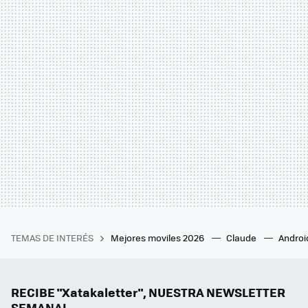
TEMAS DE INTERÉS
Mejores moviles 2026
Claude
Androi
RECIBE "Xatakaletter", NUESTRA NEWSLETTER
SEMANAL