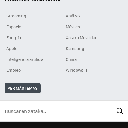
Streaming
Análisis
Espacio
Móviles
Energía
Xataka Movilidad
Apple
Samsung
Inteligencia artificial
China
Empleo
Windows 11
VER MÁS TEMAS
BUSCA