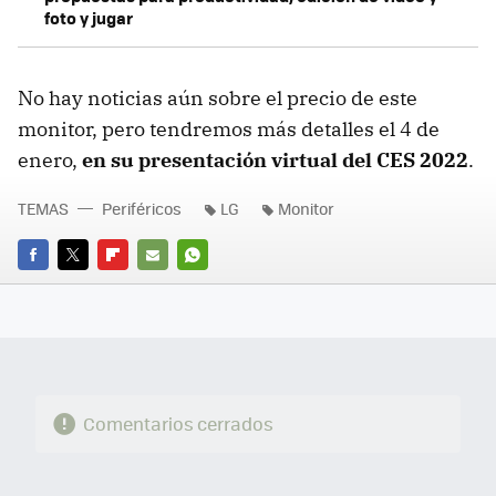
foto y jugar
No hay noticias aún sobre el precio de este
monitor, pero tendremos más detalles el 4 de
enero,
en su presentación virtual del CES 2022
.
TEMAS
Periféricos
LG
Monitor
FACEBOOK
TWITTER
FLIPBOARD
E-
WHATSAPP
MAIL
Comentarios cerrados