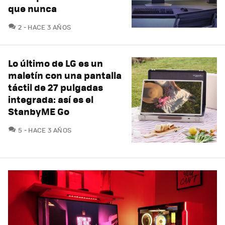
que nunca
COMENTARIOS
2
HACE 3 AÑOS
Lo último de LG es un
maletín con una pantalla
táctil de 27 pulgadas
integrada: así es el
StanbyME Go
COMENTARIOS
5
HACE 3 AÑOS