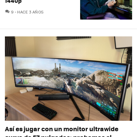
1440p
COMENTARIOS
9
HACE 3 AÑOS
Así es jugar con un monitor ultrawide