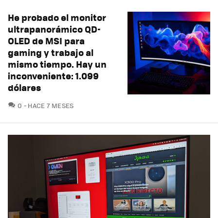
He probado el monitor
ultrapanorámico QD-
OLED de MSI para
gaming y trabajo al
mismo tiempo. Hay un
inconveniente: 1.099
dólares
COMENTARIOS
0
HACE 7 MESES