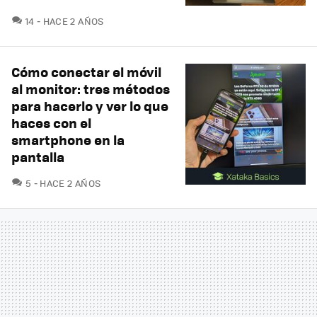
COMENTARIOS
14
HACE 2 AÑOS
Cómo conectar el móvil
al monitor: tres métodos
para hacerlo y ver lo que
haces con el
smartphone en la
pantalla
COMENTARIOS
5
HACE 2 AÑOS