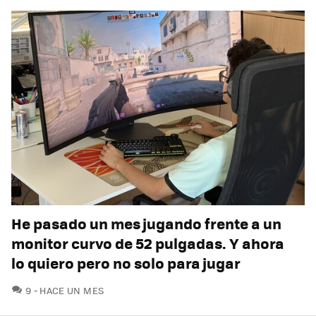
He pasado un mes jugando frente a un
monitor curvo de 52 pulgadas. Y ahora
lo quiero pero no solo para jugar
COMENTARIOS
9
HACE UN MES