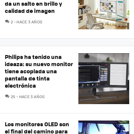
da un salto en brillo y
calidad de imagen
COMENTARIOS
2
HACE 3 AÑOS
Philips ha tenido una
ideaza: su nuevo monitor
tiene acoplada una
pantalla de tinta
electrónica
COMENTARIOS
25
HACE 3 AÑOS
Los monitores OLED son
el final del camino para