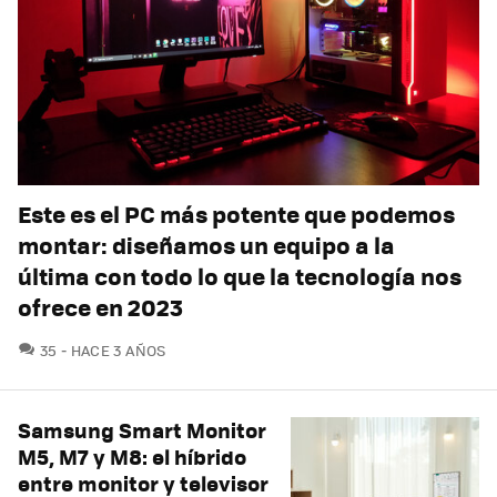
Este es el PC más potente que podemos
montar: diseñamos un equipo a la
última con todo lo que la tecnología nos
ofrece en 2023
COMENTARIOS
35
HACE 3 AÑOS
Samsung Smart Monitor
M5, M7 y M8: el híbrido
entre monitor y televisor