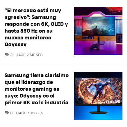
“El mercado está muy
agresivo”: Samsung
responde con 6K, OLED y
hasta 330 Hz en su
nuevos monitores
Odyssey
COMENTARIOS
2
HACE 2 MESES
Samsung tiene clarísimo
que el liderazgo de
monitores gaming es
suyo: Odyssey es el
primer 6K de la industria
COMENTARIOS
0
HACE 3 MESES