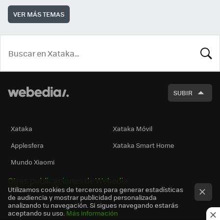
VER MÁS TEMAS
BUSCA
SUBIR
Xataka
Xataka Móvil
Applesfera
Xataka Smart Home
Mundo Xiaomi
Otras publicaciones de Webedia
Utilizamos cookies de terceros para generar estadísticas
de audiencia y mostrar publicidad personalizada
analizando tu navegación. Si sigues navegando estarás
aceptando su uso.
Más información