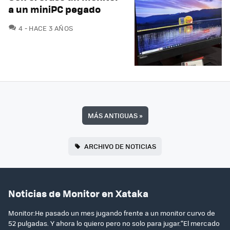
a un miniPC pegado
COMENTARIOS
4
HACE 3 AÑOS
MÁS ANTIGUAS
»
ARCHIVO DE NOTICIAS
Noticias de Monitor en Xataka
Monitor:He pasado un mes jugando frente a un monitor curvo de
52 pulgadas. Y ahora lo quiero pero no solo para jugar.“El mercado