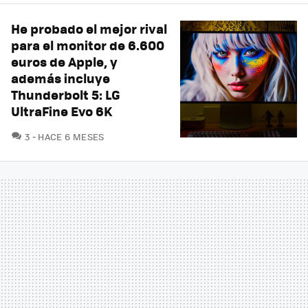
He probado el mejor rival
para el monitor de 6.600
euros de Apple, y
además incluye
Thunderbolt 5: LG
UltraFine Evo 6K
COMENTARIOS
3
HACE 6 MESES