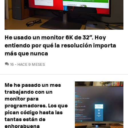
He usado un monitor 6K de 32”. Hoy
entiendo por qué la resolución importa
más que nunca
COMENTARIOS
16
HACE 9 MESES
Me he pasado un mes
trabajando con un
monitor para
programadores. Los que
pican código hasta las
tantas están de
enhorabuena