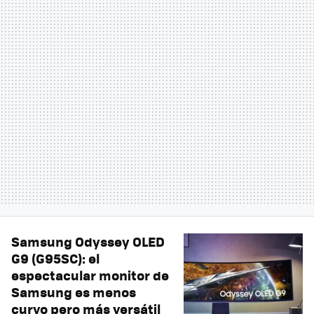
Samsung Odyssey OLED
G9 (G95SC): el
espectacular monitor de
Samsung es menos
curvo pero más versátil