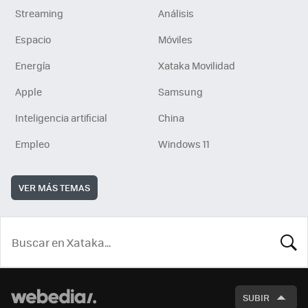
Streaming
Análisis
Espacio
Móviles
Energía
Xataka Movilidad
Apple
Samsung
Inteligencia artificial
China
Empleo
Windows 11
VER MÁS TEMAS
BUSCA
SUBIR