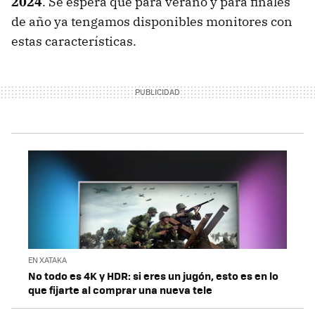
2024
. Se espera que para verano y para finales
de año ya tengamos disponibles monitores con
estas características.
EN XATAKA
No todo es 4K y HDR: si eres un jugón, esto es en lo
que fijarte al comprar una nueva tele