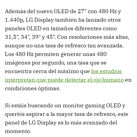
Además del nuevo OLED de 27" con 480 Hz y
1.440p, LG Display también ha lanzado otros
paneles OLED en tamaños diferentes como
31,5", 34", 39" y 45". Con resoluciones más altas,
aunque no una tasa de refresco tan avanzada.
Los 480 Hz permiten generar unas 480
imágenes por segundo, una tasa que se
encuentra cerca del máximo que
los estudios
interpretan que puede detectar el ojo humano
en
condiciones óptimas.
Si estáis buscando un monitor gaming OLED y
queréis aspirar a la mayor tasa de refresco, este
panel de LG Display es lo más avanzado del
momento.