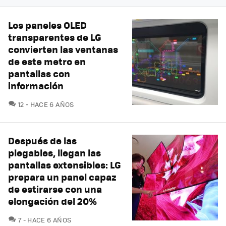
Los paneles OLED
transparentes de LG
convierten las ventanas
de este metro en
pantallas con
información
COMENTARIOS
12
HACE 6 AÑOS
Después de las
plegables, llegan las
pantallas extensibles: LG
prepara un panel capaz
de estirarse con una
elongación del 20%
COMENTARIOS
7
HACE 6 AÑOS