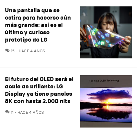
Una pantalla que se
estira para hacerse aún
más grande: así es el
último y curioso
prototipo de LG
COMENTARIOS
15
HACE 4 AÑOS
El futuro del OLED será el
doble de brillante: LG
Display ya tiene paneles
8K con hasta 2.000 nits
COMENTARIOS
11
HACE 4 AÑOS