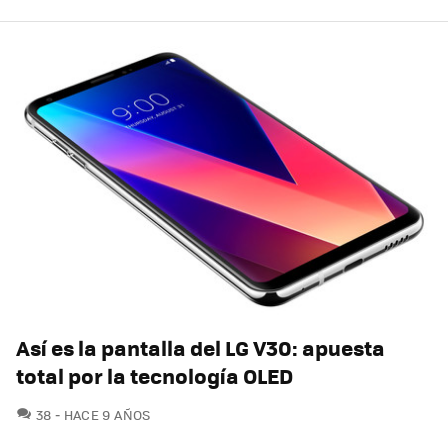
Así es la pantalla del LG V30: apuesta
total por la tecnología OLED
COMENTARIOS
38
HACE 9 AÑOS