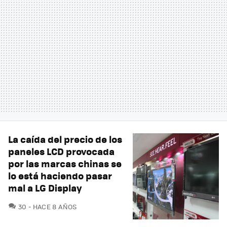
La caída del precio de los
paneles LCD provocada
por las marcas chinas se
lo está haciendo pasar
mal a LG Display
COMENTARIOS
30
HACE 8 AÑOS