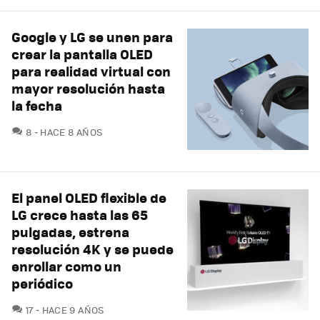
Google y LG se unen para
crear la pantalla OLED
para realidad virtual con
mayor resolución hasta
la fecha
COMENTARIOS
8
HACE 8 AÑOS
El panel OLED flexible de
LG crece hasta las 65
pulgadas, estrena
resolución 4K y se puede
enrollar como un
periódico
COMENTARIOS
17
HACE 9 AÑOS