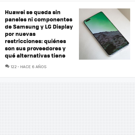
Huawei se queda sin
paneles ni componentes
de Samsung y LG Display
por nuevas
restricciones: quiénes
son sus proveedores y
qué alternativas tiene
COMENTARIOS
122
HACE 6 AÑOS