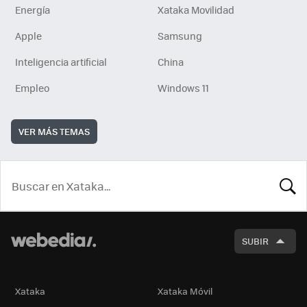
Energía
Xataka Movilidad
Apple
Samsung
Inteligencia artificial
China
Empleo
Windows 11
VER MÁS TEMAS
BUSCA
SUBIR
Xataka
Xataka Móvil