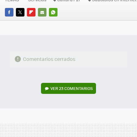
FACEBOOK
TWITTER
FLIPBOARD
E-
WHATSAPP
MAIL
Comentarios cerrados
VER
23 COMENTARIOS