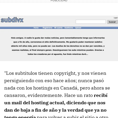
"Los subtítulos tienen copyright, y nos vienen
persiguiendo con eso hace años; nunca pasó
nada con los hostings en Canadá, pero ahora se
cansaron, evidentemente. Hace un rato
recibí
un mail del hosting actual, diciendo que nos
dan de baja a fin de año y la verdad que ya no
tengo energía
para volver a subir el sitio a otro