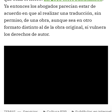
Ya entonces los abogados parecían estar de
acuerdo en que al realizar una traducción, sin
permiso, de una obra, aunque sea en otro
formato distinto al de la obra original, sí vulnera
los derechos de autor.
TEMAS
Servicios
Cultura P2P
Subtítulos en internet