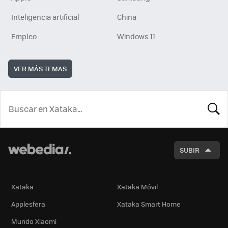
Inteligencia artificial
China
Empleo
Windows 11
VER MÁS TEMAS
BUSCA
SUBIR
Xataka
Xataka Móvil
Applesfera
Xataka Smart Home
Mundo Xiaomi