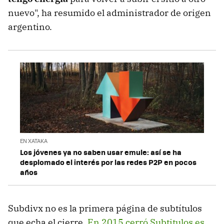
nuevo", ha resumido el administrador de origen
argentino.
EN XATAKA
Los jóvenes ya no saben usar emule: así se ha
desplomado el interés por las redes P2P en pocos
años
Subdivx no es la primera página de subtítulos
que echa el cierre.
En 2015 cerró Subtitulos.es
.