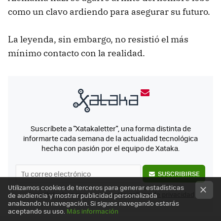
como un clavo ardiendo para asegurar su futuro.
La leyenda, sin embargo, no resistió el más
mínimo contacto con la realidad.
Suscríbete a "Xatakaletter", una forma distinta de
informarte cada semana de la actualidad tecnológica
hecha con pasión por el equipo de Xataka.
SUSCRIBIRSE
Utilizamos cookies de terceros para generar estadísticas
Suscribiéndote aceptas nuestra
política de privacidad
de audiencia y mostrar publicidad personalizada
analizando tu navegación. Si sigues navegando estarás
aceptando su uso.
Más información