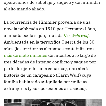
operaciones de sabotaje y saqueo y de intimidar
al alto mando aliado.
La ocurrencia de Himmler provenía de una
novela publicada en 1910 por Hermann Löns,
afamado poeta sajón, titulada
Der Wehrwolf
.
Ambientada en la terrorífica Guerra de los 30
años (los territorios alemanes contabilizaron
más de siete millones
de muertos a lo largo de
tres décadas de intenso conflicto y saqueo por
parte de ejércitos mercenarios), narraba la
historia de un campesino (Harm Wulf) cuya
familia había sido aniquilada por milicias
extranjeras (y sus posesiones arrasadas).