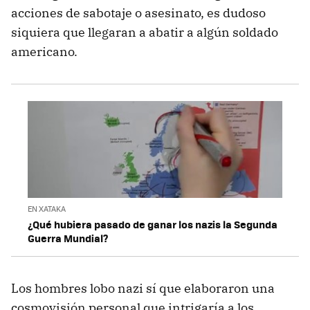
acciones de sabotaje o asesinato, es dudoso
siquiera que llegaran a abatir a algún soldado
americano.
EN XATAKA
¿Qué hubiera pasado de ganar los nazis la Segunda
Guerra Mundial?
Los hombres lobo nazi sí que elaboraron una
cosmovisión personal que intrigaría a los