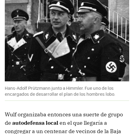
Hans-Adolf Prützmann junto a Himmler. Fue uno de los
encargados de desarrollar el plan de los hombres lobo.
Wulf organizaba entonces una suerte de grupo
de
autodefensa local
en el que llegaría a
congregar a un centenar de vecinos de la Baja