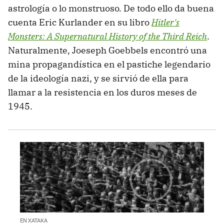
astrología o lo monstruoso. De todo ello da buena
cuenta Eric Kurlander en su libro
Hitler's
Monsters: A Supernatural History of the Third Reich
.
Naturalmente, Joeseph Goebbels encontró una
mina propagandística en el pastiche legendario
de la ideología nazi, y se sirvió de ella para
llamar a la resistencia en los duros meses de
1945.
EN XATAKA