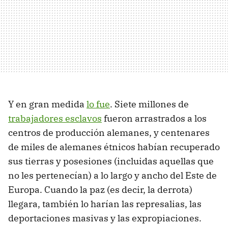
Y en gran medida
lo fue
. Siete millones de
trabajadores esclavos
fueron arrastrados a los
centros de producción alemanes, y centenares
de miles de alemanes étnicos habían recuperado
sus tierras y posesiones (incluidas aquellas que
no les pertenecían) a lo largo y ancho del Este de
Europa. Cuando la paz (es decir, la derrota)
llegara, también lo harían las represalias, las
deportaciones masivas y las expropiaciones.