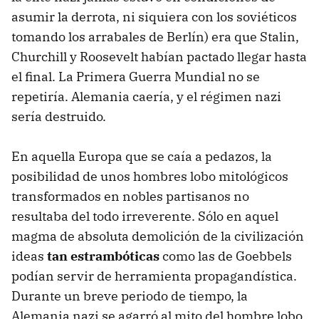
asumir la derrota, ni siquiera con los soviéticos
tomando los arrabales de Berlín) era que Stalin,
Churchill y Roosevelt habían pactado llegar hasta
el final. La Primera Guerra Mundial no se
repetiría. Alemania caería, y el régimen nazi
sería destruido.
En aquella Europa que se caía a pedazos, la
posibilidad de unos hombres lobo mitológicos
transformados en nobles partisanos no
resultaba del todo irreverente. Sólo en aquel
magma de absoluta demolición de la civilización
ideas
tan estrambóticas
como las de Goebbels
podían servir de herramienta propagandística.
Durante un breve periodo de tiempo, la
Alemania nazi se agarró al mito del hombre lobo