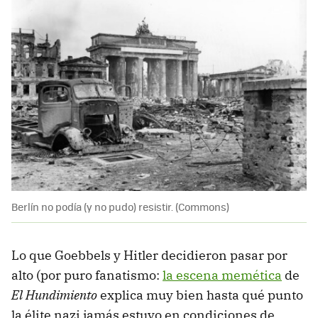
Berlín no podía (y no pudo) resistir. (Commons)
Lo que Goebbels y Hitler decidieron pasar por
alto (por puro fanatismo:
la escena memética
de
El Hundimiento
explica muy bien hasta qué punto
la élite nazi jamás estuvo en condiciones de