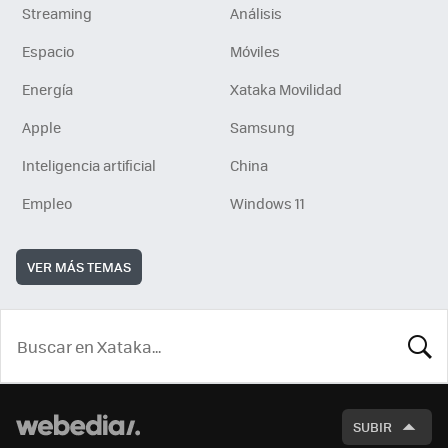
Streaming
Análisis
Espacio
Móviles
Energía
Xataka Movilidad
Apple
Samsung
Inteligencia artificial
China
Empleo
Windows 11
VER MÁS TEMAS
BUSCA
SUBIR