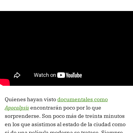
Quienes hayan visto
documentales como
Apocalpsis
encontrarán poco por lo que
sorprenderse. Son poco más de treinta minutos
en los que asistimos al estado de la ciudad como
si de una película moderna se tratase. Siempre